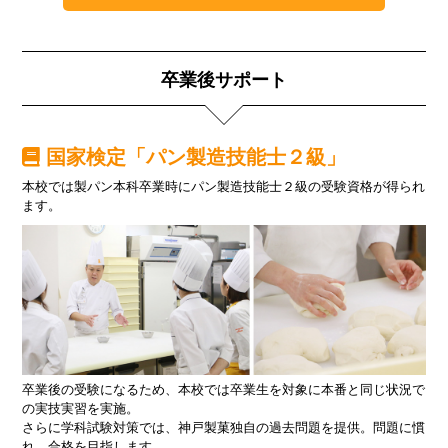
卒業後サポート
国家検定「パン製造技能士２級」
本校では製パン本科卒業時にパン製造技能士２級の受験資格が得られ
ます。
卒業後の受験になるため、本校では卒業生を対象に本番と同じ状況で
の実技実習を実施。
さらに学科試験対策では、神戸製菓独自の過去問題を提供。問題に慣
れ、合格を目指します。