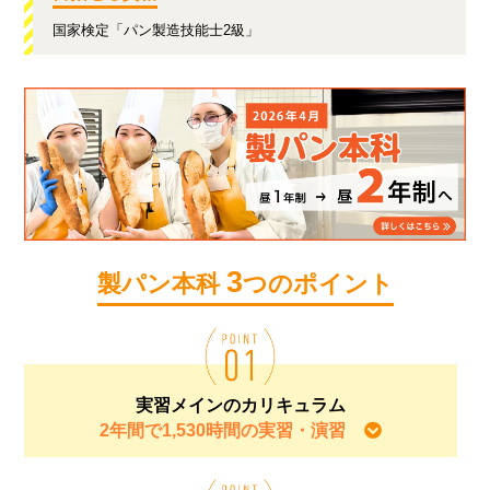
国家検定「パン製造技能士2級」
3
製パン本科
つのポイント
実習メインのカリキュラム
2年間で1,530時間の実習・演習