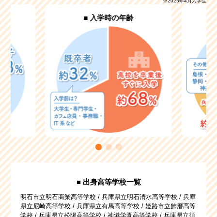
※2025年4月入学生
■ 入学時の年齢
■ 出身高等学校一覧
明石市立明石商業高等学校 / 兵庫県立明石清水高等学校 / 兵庫
県立尼崎高等学校 / 兵庫県立有馬高等学校 / 姫路市立飾磨高等
学校 / 兵庫県立松陽高等学校 / 神港学園高等学校 / 兵庫県立須