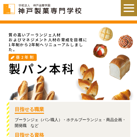
質の高いブーランジェ人材
およびマネジメント人材の育成を目標に
1年制から2年制へリニューアルしまし
た。
昼2年制
製パン本科
目指せる職業
ブーランジェ（パン職人）・
ホテルブーランジェ・
商品企画・
開発職 など
目指せる資格