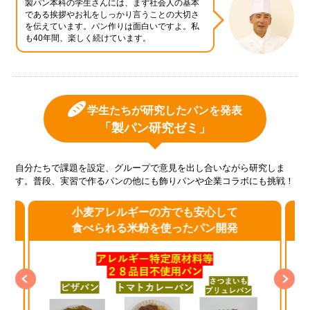
製パン本科の学生さんには、まず社会人の基本
である挨拶やお礼をしっかり言うことの大切さ
を伝えています。パン作りは面白いですよ。私
も40年間、楽しく続けています。
学生たちが研究したパンを発表
「製パン研究ゼミ」
自分たちで課題を設定、グループで意見を出し合いながら研究しま
す。普段、実習で作るパンの他にも飾りパンや企業コラボにも挑戦！
小麦アレルギーの方でも安心して
食べられる米粉を使ったパン開発