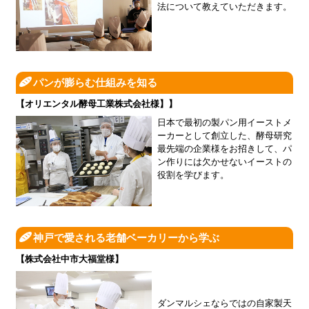
法について教えていただきます。
パンが膨らむ仕組みを知る
【オリエンタル酵母工業株式会社様】】
日本で最初の製パン用イーストメ
ーカーとして創立した、酵母研究
最先端の企業様をお招きして、パ
ン作りには欠かせないイーストの
役割を学びます。
神戸で愛される老舗ベーカリーから学ぶ
【株式会社中市大福堂様】
ダンマルシェならではの自家製天