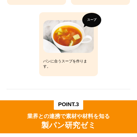
スープ
パンに合うスープを作りま
す。
POINT.3
業界との連携で素材や材料を知る
製パン研究ゼミ