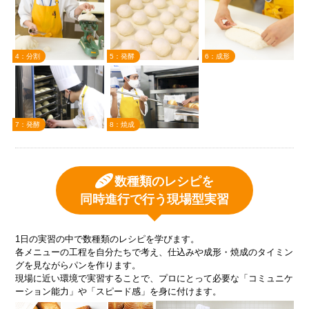
4：分割
5：発酵
6：成形
7：発酵
8：焼成
数種類のレシピを
同時進行で行う現場型実習
1日の実習の中で数種類のレシピを学びます。
各メニューの工程を自分たちで考え、仕込みや成形・焼成のタイミン
グを見ながらパンを作ります。
現場に近い環境で実習することで、プロにとって必要な「コミュニケ
ーション能力」や「スピード感」を身に付けます。