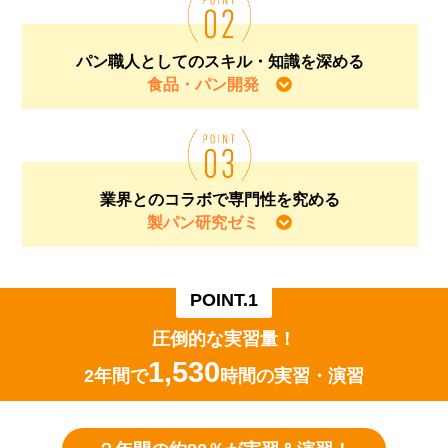
パン職⼈としてのスキル・知識を深める
食品・パン開発
業界とのコラボで専⾨性を究める
製パン研究ゼミ
POINT.1
圧倒的な実習量！
1,530
2年間で
時間の実習・演習