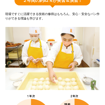
２年間の約82％が実習＆演習！
現場ですぐに活躍できる技術の修得はもちろん、安心・安全なパン作
りができる理論も学びます。