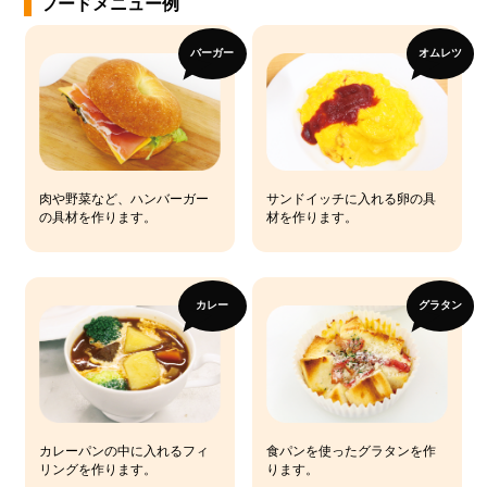
フードメニュー例
バーガー
オムレツ
肉や野菜など、ハンバーガー
サンドイッチに入れる卵の具
の具材を作ります。
材を作ります。
カレー
グラタン
カレーパンの中に入れるフィ
食パンを使ったグラタンを作
リングを作ります。
ります。