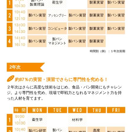
時間割（例）：１年次前期
2年次
約87％の実習・演習でさらに専門性を究める！
２年次はさらに高度な技術をはじめ、食品・パン開発にもチャレン
ジ。より専門性を究め、現場で即戦力となれるマネジメント力を持
った人材を育てます。