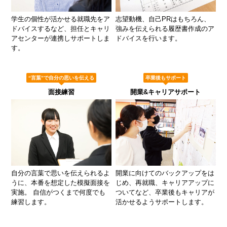
学生の個性が活かせる就職先をア
志望動機、自己PRはもちろん、
ドバイスするなど、担任とキャリ
強みを伝えられる履歴書作成のア
アセンターが連携しサポートしま
ドバイスを行います。
す。
“言葉”で自分の思いを伝える
卒業後もサポート
面接練習
開業&キャリアサポート
自分の言葉で思いを伝えられるよ
開業に向けてのバックアップをは
うに、本番を想定した模擬面接を
じめ、再就職、キャリアアップに
実施。 自信がつくまで何度でも
ついてなど、卒業後もキャリアが
練習します。
活かせるようサポートします。