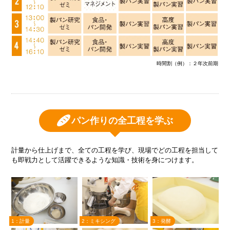
時間割（例）：２年次前期
パン作りの全工程を学ぶ
計量から仕上げまで、全ての工程を学び、現場でどの工程を担当して
も即戦力として活躍できるような知識・技術を身につけます。
1：計量
2：ミキシング
3：発酵