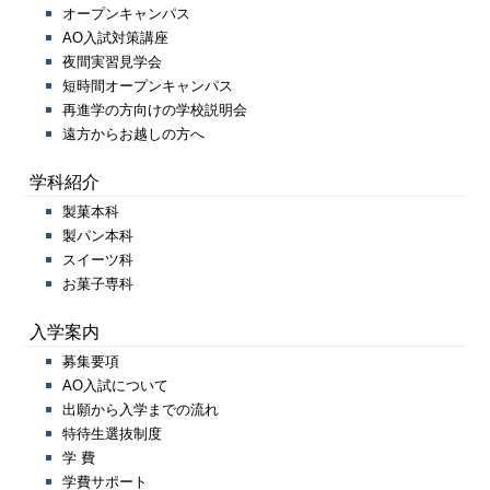
オープンキャンパス
AO入試対策講座
夜間実習見学会
短時間オープンキャンパス
再進学の方向けの学校説明会
遠方からお越しの方へ
学科紹介
製菓本科
製パン本科
スイーツ科
お菓子専科
入学案内
募集要項
AO入試について
出願から入学までの流れ
特待生選抜制度
学 費
学費サポート