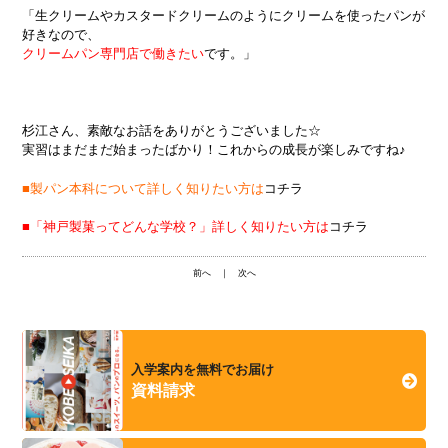
「生クリームやカスタードクリームのようにクリームを使ったパンが
好きなので、
クリームパン専門店で働きたい
です。」
杉江さん、素敵なお話をありがとうございました☆
実習はまだまだ始まったばかり！これからの成長が楽しみですね♪
■製パン本科について詳しく知りたい方は
コチラ
■「神戸製菓ってどんな学校？」詳しく知りたい方は
コチラ
前へ
｜
次へ
入学案内を無料でお届け
資料請求