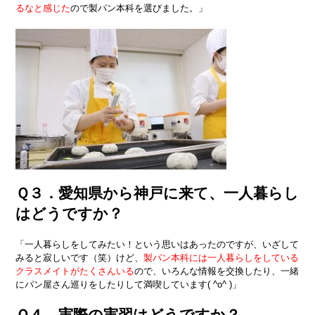
るなと感じた
ので製パン本科を選びました。」
Ｑ３．愛知県から神戸に来て、一人暮らし
はどうですか？
「一人暮らしをしてみたい！という思いはあったのですが、いざして
みると寂しいです（笑）けど、
製パン本科には一人暮らしをしている
クラスメイトがたくさんいる
ので
、いろんな情報を交換したり、一緒
にパン屋さん巡りをしたりして満喫しています( ^o^ )」
Ｑ４．実際の実習はどうですか？