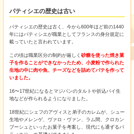
パティシエの歴史は古い
パティシエの歴史は古く、今から600年ほど前の1440
年にはパティシエが職業としてフランスの身分規定に
載っていたと言われています。
この頃は職業区分の制約が厳しく
砂糖を使った焼き菓
子を作ることができなかったため、小麦粉で作られた
生地の中に肉や魚、チーズなどを詰めてパテを作って
いました。
16〜17世紀になるとマジパンのタルトや折込パイ生
地などが作られるようになりました。
18世紀にシェフのアヴィスと弟子のカレムが、シュー
生地やメレンゲ、ヴァロ・ヴァン、ラム間、クロカン
ブーシュといったお菓子を考案し、現代にも通ずるパ