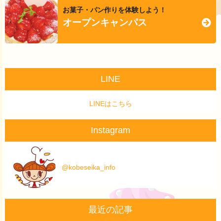
お菓子・パン作りを体験しよう！
オープンキャンパス
LINE
LINEはこちら
Instagram
@kobeseika_info
最近の記事