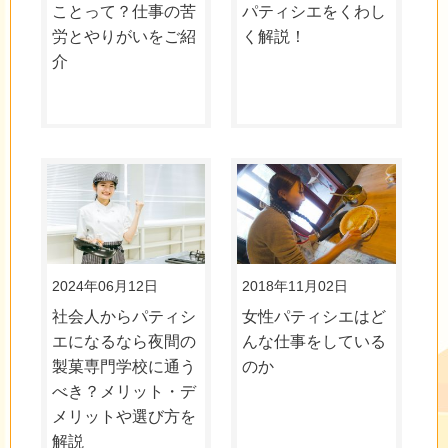
ことって？仕事の苦
パティシエをくわし
労とやりがいをご紹
く解説！
介
2024年06月12日
2018年11月02日
社会人からパティシ
女性パティシエはど
エになるなら夜間の
んな仕事をしている
製菓専門学校に通う
のか
べき？メリット・デ
メリットや選び方を
解説