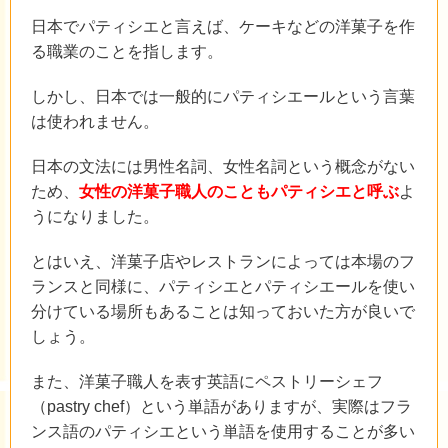
日本でパティシエと言えば、ケーキなどの洋菓子を作
る職業のことを指します。
しかし、日本では一般的にパティシエールという言葉
は使われません。
日本の文法には男性名詞、女性名詞という概念がない
ため、
女性の洋菓子職人のこともパティシエと呼ぶ
よ
うになりました。
とはいえ、洋菓子店やレストランによっては本場のフ
ランスと同様に、パティシエとパティシエールを使い
分けている場所もあることは知っておいた方が良いで
しょう。
また、洋菓子職人を表す英語にペストリーシェフ
（pastry chef）という単語がありますが、実際はフラ
ンス語のパティシエという単語を使用することが多い