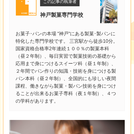
この記事の執筆者
神戸製菓専門学校
お菓子･パンの本場 “神戸“にある製菓･製パンに
特化した専門学校です。 三宮駅から徒歩10分。
国家資格合格率2年連続１００％の製菓本科
（昼２年制）、毎日実習で製菓技術の基礎から
応用まで身につけるスイーツ科（昼１年制）、
２年間でパン作りの知識・技術を身につける製
パン本科（昼２年制）、全国的にも珍しい夜間
課程、働きながら製菓・製パン技術を身につけ
ることが出来るお菓子専科（夜１年制）、４つ
の学科があります。