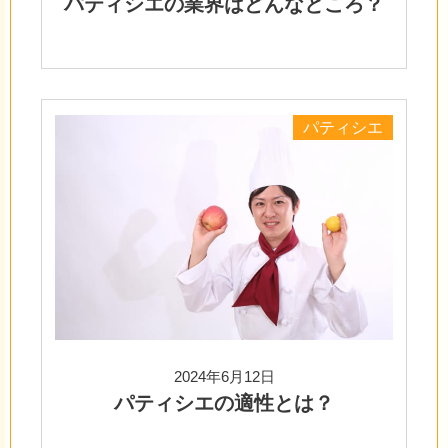
パティシエの業界はどんなところ？
パティシエ
2024年6月12日
パティシエの適性とは？