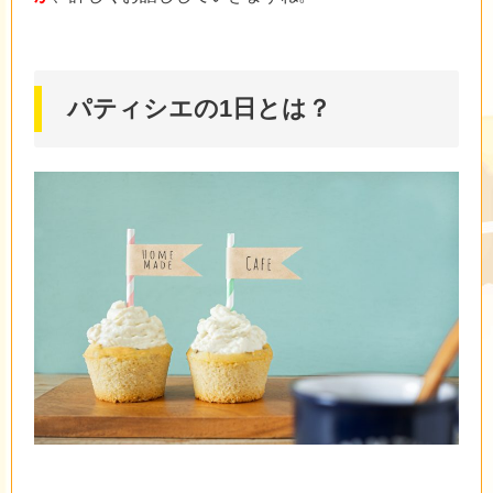
パティシエの1日とは？