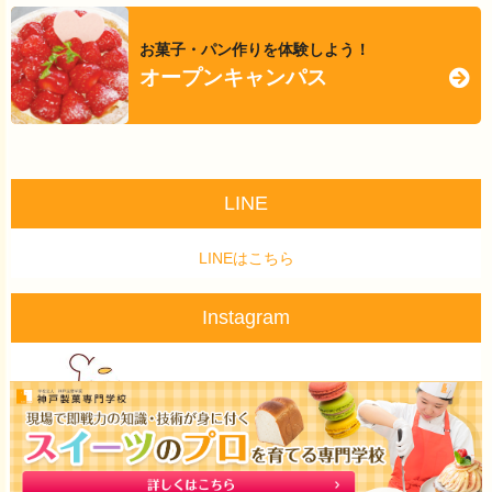
お菓子・パン作りを体験しよう！
オープンキャンパス
LINE
LINEはこちら
Instagram
@kobeseika_info