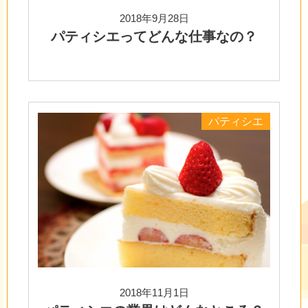
2018年9月28日
パティシエってどんな仕事なの？
パティシエ
2018年11月1日