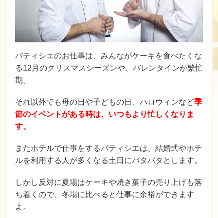
パティシエのお仕事は、みんながケーキを食べたくな
る12月のクリスマスシーズンや、バレンタインが繁忙
期。
それ以外でも母の日や子どもの日、ハロウィンなど
季
節のイベントがある時は、いつもより忙しくなりま
す。
またホテルで仕事をするパティシエは、結婚式やホテ
ルを利用する人が多くなる土日にバタバタとします。
しかし反対に夏場はケーキや焼き菓子の売り上げも落
ち着くので、冬場に比べると仕事に余裕ができます
よ。