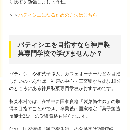
り技術を勉強しましょうね。
＞＞
パティシエになるための方法はこちら
パティシエを目指すなら神戸製
菓専門学校で学びませんか？
パティシエや和菓子職人、カフェオーナーなどを目指
したいのであれば、神戸の中心・三宮駅から徒歩10分
のところにある神戸製菓専門学校がおすすめです。
製菓本科では、在学中に国家資格「製菓衛生師」の取
得を目指すことができ、卒業後は国家検定「菓子製造
技能士2級」の受験資格も得られます。
なお、国家資格「製菓衛生師」の合格率は2年連続