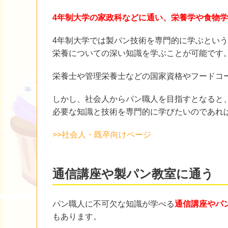
4年制大学の家政科などに通い、栄養学や食物
4年制大学では製パン技術を専門的に学ぶとい
栄養についての深い知識を学ぶことが可能です
栄養士や管理栄養士などの国家資格やフードコ
しかし、社会人からパン職人を目指すとなると
必要な知識と技術を専門的に学びたいのであれ
>>社会人・既卒向けページ
通信講座や製パン教室に通う
パン職人に不可欠な知識が学べる
通信講座やパ
もあります。