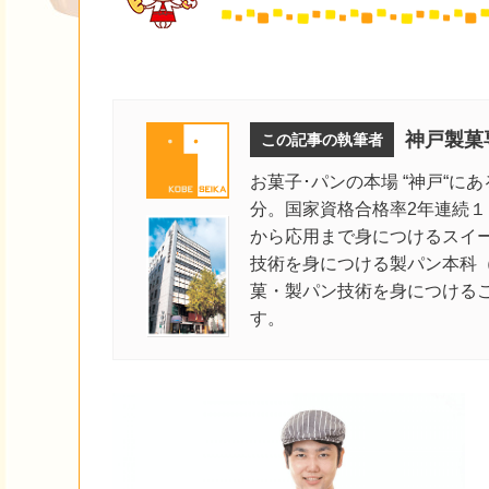
神戸製菓
この記事の執筆者
お菓子･パンの本場 “神戸“に
分。国家資格合格率2年連続
から応用まで身につけるスイ
技術を身につける製パン本科
菓・製パン技術を身につける
す。