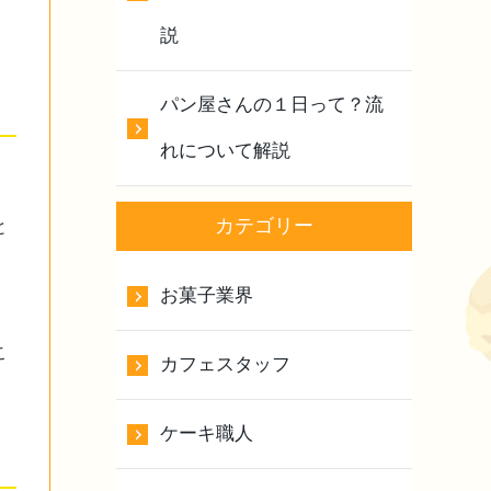
説
パン屋さんの１日って？流
れについて解説
。
カテゴリー
と
お菓子業界
こ
カフェスタッフ
ケーキ職人