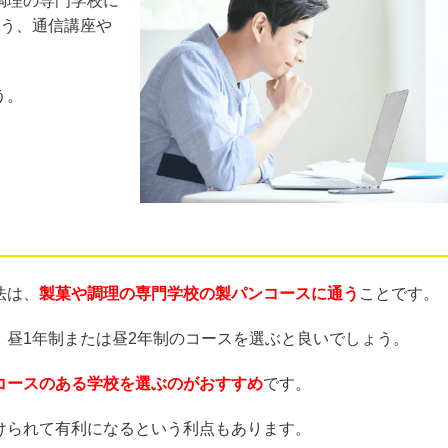
調理の専門学校に
通う、通信講座や
う。
法は、
製菓や調理の専門学校の製パンコースに通う
ことです。
、昼1年制または昼2年制のコースを選ぶと良いでしょう。
コースのある学校を選ぶのがおすすめ
です。
けられて有利になるという利点もあります。