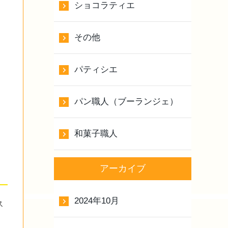
ショコラティエ
その他
パティシエ
パン職人（ブーランジェ）
和菓子職人
アーカイブ
2024年10月
ス