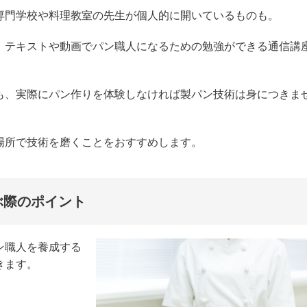
専門学校や料理教室の先生が個人的に開いているものも。
、テキストや動画でパン職人になるための勉強ができる通信講
も、実際にパン作りを体験しなければ製パン技術は身につきま
場所で技術を磨くことをおすすめします。
ぶ際のポイント
ン職人を養成する
きます。