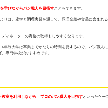
学を学びながらパン職人を目指す
こともできます。
うよりは、座学と調理実習を通して、調理全般や食品に含まれる
。
ーディネーターの資格の取得もしやすくなります。
、4年制大学は卒業までかなりの時間を要するので、パン職人に
ば、専門学校がおすすめです。
ン教室を利用しながら、プロのパン職人を目指す
といったケー