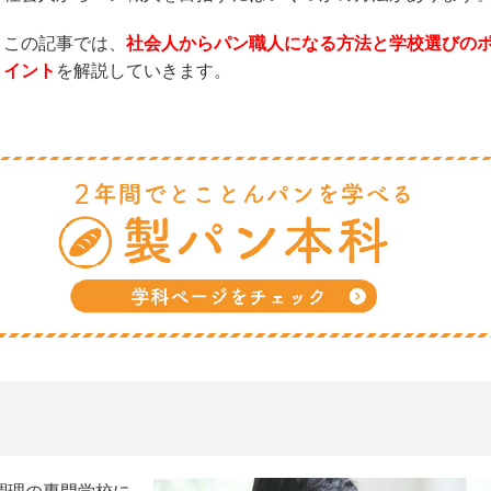
この記事では、
社会人からパン職人になる方法と学校選びの
イント
を解説していきます。