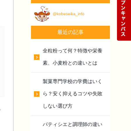
@kobeseika_info
最近の記事
全粒粉って何？特徴や栄養
素、小麦粉との違いとは
製菓専門学校の学費はいく
ら？安く抑えるコツや失敗
しない選び方
る
パティシエと調理師の違い
。