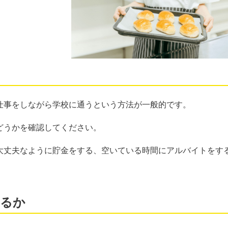
仕事をしながら学校に通うという方法が一般的です。
どうかを確認してください。
大丈夫なように貯金をする、空いている時間にアルバイトをす
いるか