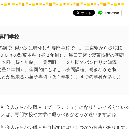
専門学校
ある製菓･製パンに特化した専門学校です。 三宮駅から徒歩10
１００％の製菓本科（昼２年制）、毎日実習で製菓技術の基礎
ーツ科（昼１年制）、関西唯一、２年間でパン作りの知識・
（昼２年制）、全国的にも珍しい夜間課程、働きながら製
ことが出来るお菓子専科（夜１年制）、４つの学科がありま
社会人からパン職人（ブーランジェ）になりたいと考えてい
人は、専門学校や大学に通うべきかどうか迷いますよね。
社会人からパン職人を目指すにはいくつかの方法があります