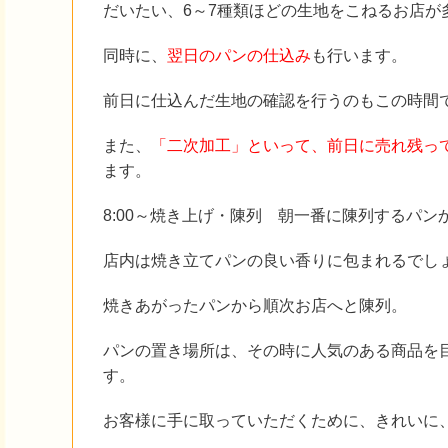
だいたい、6～7種類ほどの生地をこねるお店が
同時に、
翌日のパンの仕込み
も行います。
前日に仕込んだ生地の確認を行うのもこの時間
また、
「二次加工」といって、前日に売れ残っ
ます。
8:00～焼き上げ・陳列 朝一番に陳列するパ
店内は焼き立てパンの良い香りに包まれるでし
焼きあがったパンから順次お店へと陳列。
パンの置き場所は、その時に人気のある商品を
す。
お客様に手に取っていただくために、きれいに