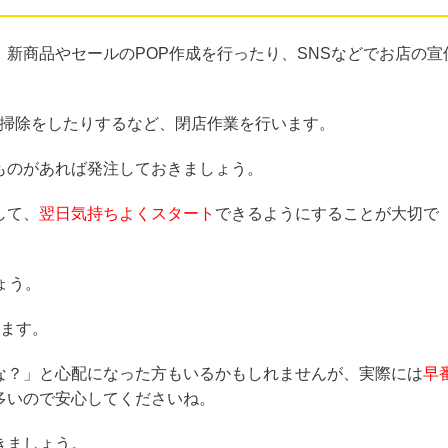
新商品やセールのPOP作成を行ったり、SNSなどでお店の宣
寧に掃除をしたりするなど、閉店作業を行います。
ものがあれば発注しておきましょう。
して、
翌日気持ちよくスタート
できるようにすることが大切で
ょう。
きます。
な？」と心配になった方もいるかもしれませんが、実際には
早
多いので安心してくださいね。
きましょう。