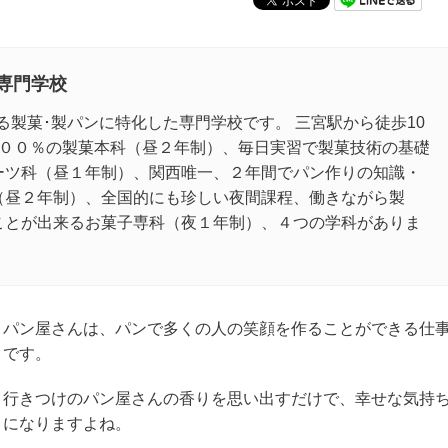
専門学校
ある製菓･製パンに特化した専門学校です。 三宮駅から徒歩10
１００％の製菓本科（昼２年制）、毎日実習で製菓技術の基礎
ーツ科（昼１年制）、関西唯一、２年間でパン作りの知識・
（昼２年制）、全国的にも珍しい夜間課程、働きながら製
ことが出来るお菓子専科（夜１年制）、４つの学科がありま
パン屋さんは、パンで多くの人の笑顔を作ることができる仕
です。
行きつけのパン屋さんの香りを思い出すだけで、幸せな気持
になりますよね。