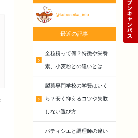
@kobeseika_info
最近の記事
全粒粉って何？特徴や栄養
素、小麦粉との違いとは
製菓専門学校の学費はいく
ら？安く抑えるコツや失敗
事
しない選び方
ち
パティシエと調理師の違い