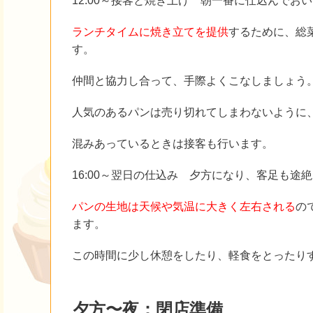
12:00～接客と焼き上げ 朝一番に仕込んでお
ランチタイムに焼き立てを提供
するために、総
す。
仲間と協力し合って、手際よくこなしましょう
人気のあるパンは売り切れてしまわないように
混みあっているときは接客も行います。
16:00～翌日の仕込み 夕方になり、客足も
パンの生地は天候や気温に大きく左右される
の
ます。
この時間に少し休憩をしたり、軽食をとったり
夕方〜夜：閉店準備