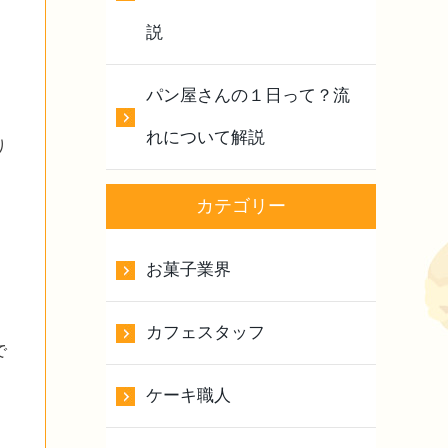
説
パン屋さんの１日って？流
れについて解説
り
カテゴリー
お菓子業界
カフェスタッフ
で
ケーキ職人