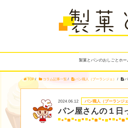
製菓とパンのおしごとホー
TOP
/
コラム記事一覧
/
パン職人（ブーランジェ）
/
パ
2024.06.12
パン職人（ブーランジ
パン屋さんの１日