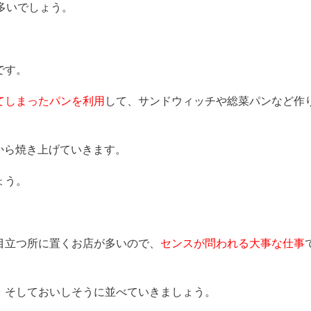
多いでしょう。
です。
てしまったパンを利用
して、サンドウィッチや総菜パンなど作
ンから焼き上げていきます。
ょう。
目立つ所に置くお店が多いので、
センスが問われる大事な仕事
、そしておいしそうに並べていきましょう。