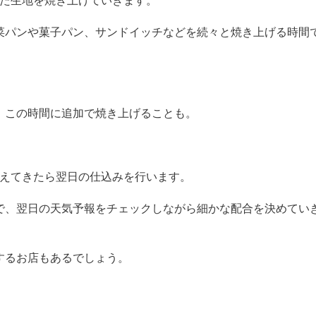
いた生地を焼き上げていきます。
菜パンや菓子パン、サンドイッチなどを続々と焼き上げる時間
。
、この時間に追加で焼き上げることも。
途絶えてきたら翌日の仕込みを行います。
で、翌日の天気予報をチェックしながら細かな配合を決めてい
するお店もあるでしょう。