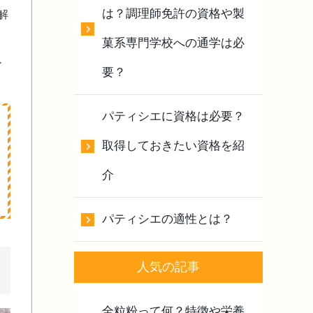
は？調理師免許の資格や製
解
菓系専門学校への通学は必
ひ
要？
パティシエに資格は必要？
取得しておきたい資格を紹
介
パティシエの適性とは？
人気の記事
全粒粉って何？特徴や栄養