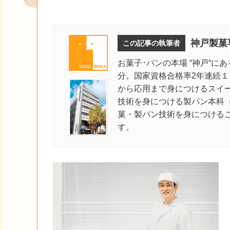
神戸製菓
この記事の執筆者
お菓子･パンの本場 “神戸“に
分。国家資格合格率2年連続
から応用まで身につけるスイ
技術を身につける製パン本科
菓・製パン技術を身につける
す。