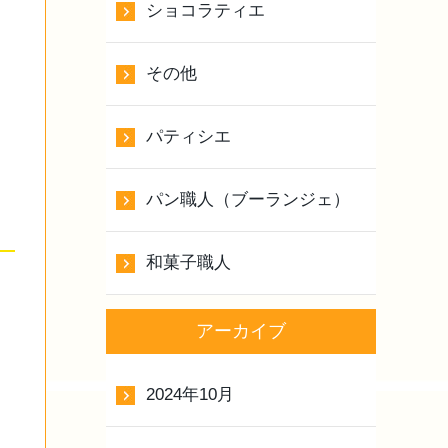
ショコラティエ
その他
パティシエ
パン職人（ブーランジェ）
和菓子職人
アーカイブ
2024年10月