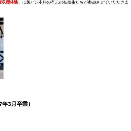
麦収穫体験
」に製パン本科の有志の在校生たちが参加させていただきま
7年3月卒業）