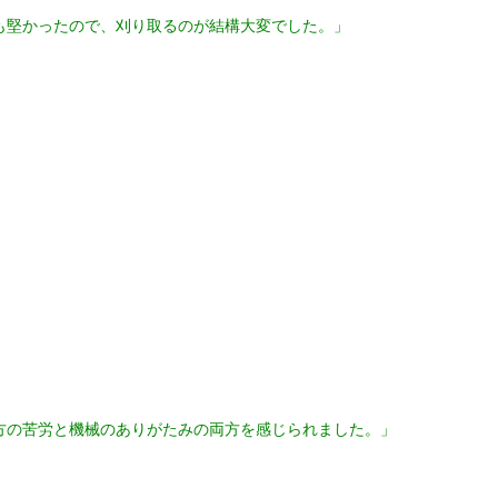
も堅かったので、刈り取るのが結構大変でした。」
方の苦労と機械のありがたみの両方を感じられました。」