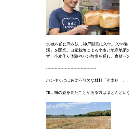
30歳を前に意を決し神戸製菓に入学。入学後
活」を開業。自家栽培による小麦と地産地消
ず、小麦作り体験やパン教室を通し、食材へ
-----------------------------------
パン作りには必要不可欠な材料「小麦粉」。
加工前の姿を見たことがある方はほとんどい