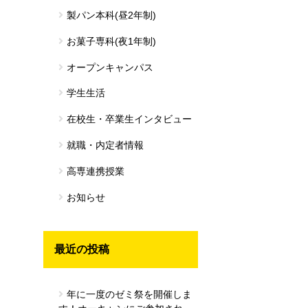
製パン本科(昼2年制)
お菓子専科(夜1年制)
オープンキャンパス
学生生活
在校生・卒業生インタビュー
就職・内定者情報
高専連携授業
お知らせ
最近の投稿
年に一度のゼミ祭を開催しま