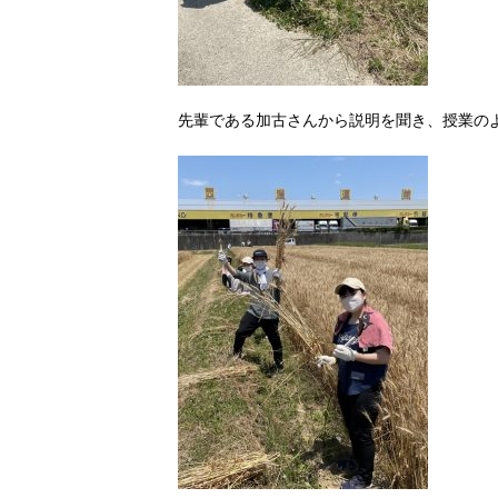
先輩である加古さんから説明を聞き、授業の