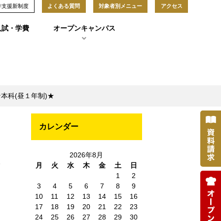
学支援新制度
よくある質問
対象者別メニュー
アクセス
入試・学費
オープンキャンパス
本科(昼１年制)★
カレンダー
2026年8月
ー
月
火
水
木
金
土
日
1
2
3
4
5
6
7
8
9
10
11
12
13
14
15
16
17
18
19
20
21
22
23
24
25
26
27
28
29
30