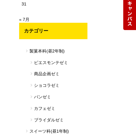
31
« 7月
カテゴリー
製菓本科(昼2年制)
ピエスモンテゼミ
商品企画ゼミ
ショコラゼミ
パンゼミ
カフェゼミ
ブライダルゼミ
スイーツ科(昼1年制)