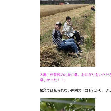
大亀「作業後のお昼ご飯。おにぎりをいただ
楽しかった！！」
授業では見られない仲間の一面もわかり、クラ