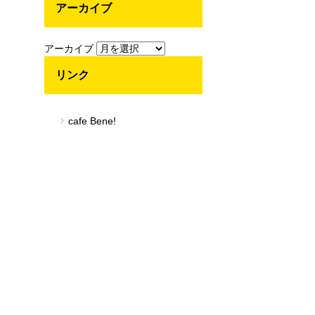
アーカイブ
アーカイブ
リンク
cafe Bene!