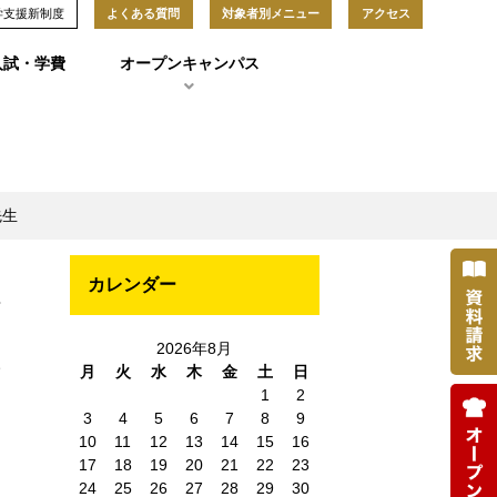
学支援新制度
よくある質問
対象者別メニュー
アクセス
入試・学費
オープンキャンパス
先生
カレンダー
淡
2026年8月
ー
月
火
水
木
金
土
日
1
2
3
4
5
6
7
8
9
10
11
12
13
14
15
16
17
18
19
20
21
22
23
24
25
26
27
28
29
30