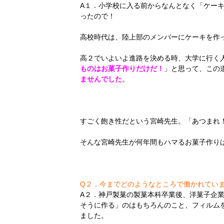
A１．小学校に入る前からなんとなく「ケー
ったので！
高校時代は、陸上部のメンバーにケーキを作
高２でいよいよ進路を決める時、大学に行く
ものはお菓子作りだけだ！
」と思って、この
ませんでした
。
すごく飽き性だという宮崎先生。「あつまれ
そんな宮崎先生が何年間もハマるお菓子作り
Q２．今までどのようなところで働かれてい
A２．神戸製菓の製菓本科卒業後、洋菓子企
そうに作る」のはもちろんのこと、フィルム
ました。