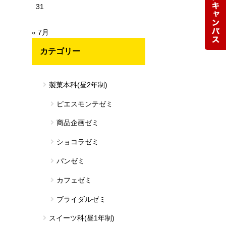
31
« 7月
カテゴリー
製菓本科(昼2年制)
ピエスモンテゼミ
商品企画ゼミ
ショコラゼミ
パンゼミ
カフェゼミ
ブライダルゼミ
スイーツ科(昼1年制)