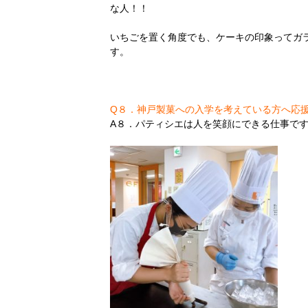
な人！！
いちごを置く角度でも、ケーキの印象ってガ
す。
Q８．神戸製菓への入学を考えている方へ応
A８．パティシエは人を笑顔にできる仕事で