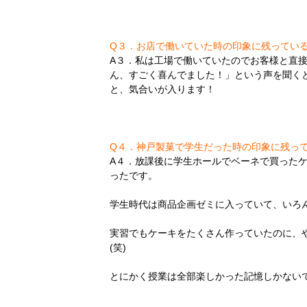
Q３．お店で働いていた時の印象に残ってい
A３．私は工場で働いていたのでお客様と直
ん、すごく喜んでました！」という声を聞く
と、気合いが入ります！
Q４．神戸製菓で学生だった時の印象に残っ
A４．放課後に学生ホールでベーネで買った
ったです。
学生時代は商品企画ゼミに入っていて、いろ
実習でもケーキをたくさん作っていたのに、
(笑)
とにかく授業は全部楽しかった記憶しかない