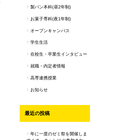
だ
製パン本科(昼2年制)
お菓子専科(夜1年制)
オープンキャンパス
学生生活
在校生・卒業生インタビュー
就職・内定者情報
高専連携授業
お知らせ
最近の投稿
し
年に一度のゼミ祭を開催しま