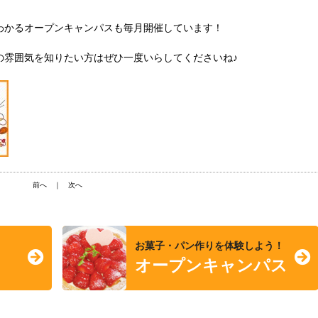
わかるオープンキャンパスも毎月開催しています！
の雰囲気を知りたい方はぜひ一度いらしてくださいね♪
前へ
｜
次へ
お菓子・パン作りを体験しよう！
オープンキャンパス