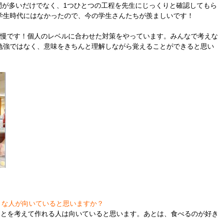
間が多いだけでなく、1つひとつの工程を先生にじっくりと確認してもら
学生時代にはなかったので、今の学生さんたちが羨ましいです！
自慢です！個人のレベルに合わせた対策をやっています。みんなで考え
勉強ではなく、意味をきちんと理解しながら覚えることができると思い
うな人が向いていると思いますか？
ことを考えて作れる人は向いていると思います。あとは、食べるのが好