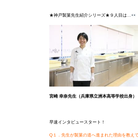
★神戸製菓先生紹介シリーズ★９人目は…
宮崎 幸奈先生（兵庫県立洲本高等学校出身）
早速インタビュースタート！
Q１．先生が製菓の道へ進まれた理由を教え