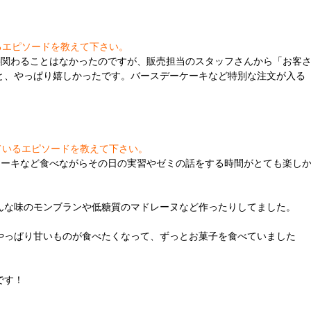
るエピソードを教えて下さい。
接関わることはなかったのですが、販売担当のスタッフさんから「お客
と、やっぱり嬉しかったです。バースデーケーキなど特別な注文が入る
ているエピソードを教えて下さい。
ケーキなど食べながらその日の実習やゼミの話をする時間がとても楽し
んな味のモンブランや低糖質のマドレーヌなど作ったりしてました。
やっぱり甘いものが食べたくなって、ずっとお菓子を食べていました
です！