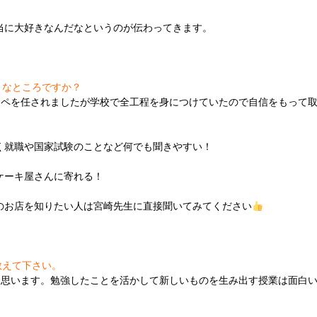
当に大好きなんだなというのが伝わってきます。
うなところですか？
ッペを任されましたが学校で全工程を身につけていたので自信をもって
く就職や国家試験のことなど何でも聞きやすい！
ケーキ屋さんに寄れる！
のお店を知りたい人は宮崎先生に直接聞いてみてください
教えて下さい。
と思います。勉強したことを活かして新しいものを生み出す授業は面白