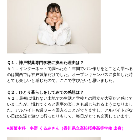
Ｑ１．神戸製菓専門学校に決めた理由は？
Ａ１．インターネットで調べたら１年間でパン作りをとことん学べる
のは関西では神戸製菓だけでした。オープンキャンパスに参加した時
とても楽しいと感じたので、ここで学びたいと思いました。
Ｑ２．ひとり暮らしをしてみての感想は？
Ａ２．最初は慣れない土地での生活と学校との両立が大変だと感じて
いましたが、慣れてくると家事の楽しさも感じられるようになりまし
た。アルバイトも週３～４回入ることができますし、アルバイトがな
い日は友達と遊びに行ったりもして、毎日がとても充実しています。
■製菓本科 冬野 くるみさん（香川県立高松桜井高等学校 出身）