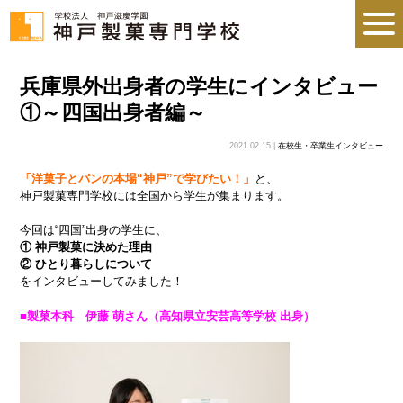
兵庫県外出身者の学生にインタビュー
①～四国出身者編～
2021.02.15 |
在校生・卒業生インタビュー
「洋菓子とパンの本場“神戸”で学びたい！」
と、
神戸製菓専門学校には全国から学生が集まります。
今回は“四国”出身の学生に、
① 神戸製菓に決めた理由
② ひとり暮らしについて
をインタビューしてみました！
■製菓本科 伊藤 萌さん（高知県立安芸高等学校 出身）