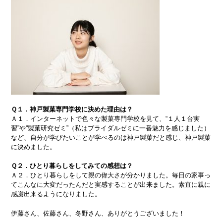
Ｑ１．神戸製菓専門学校に決めた理由は？
Ａ１．インターネットで色々な製菓専門学校を見て、“１人１台実
習”や“製菓研究ゼミ”（私はブライダルゼミに一番魅力を感じました）
など、自分が学びたいことが学べるのは神戸製菓だと感じ、神戸製菓
に決めました。
Ｑ２．ひとり暮らしをしてみての感想は？
Ａ２．ひとり暮らしをして親の偉大さが分かりました。毎日の家事っ
てこんなに大変だったんだと実感することが出来ました。素直に親に
感謝出来るようになりました。
伊藤さん、佐藤さん、冬野さん、ありがとうございました！