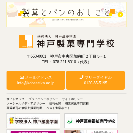
〒650-0001 神戸市中央区加納町２丁目５−１
TEL：078-221-8010（代表）
メールアドレス
フリーダイヤル
info@kobeseika.ac.jp
0120-85-5195
サイトマップ
プライバシーポリシー
サイトポリシー
ソーシャルメディアポリシー
情報公開
職業実践専門課程
高等教育の修学支援新制度
ベスト進学ネット