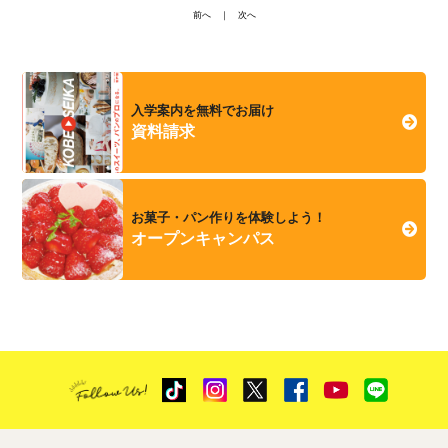
前へ
｜
次へ
入学案内を無料でお届け
資料請求
お菓子・パン作りを体験しよう！
オープンキャンパス