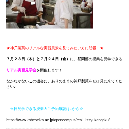
★神戸製菓のリアルな実習風景を見てみたい方に朗報！★
７月２３日（木）と７月２４日（金）
に、昼間部の授業を見学できる
リアル実習見学会
を開催します！
なかなかないこの機会に、ありのままの神戸製菓をぜひ見に来てくだ
さい♪
当日見学できる授業＆ご予約確認は↓から☆
https://www.kobeseika.ac.jp/opencampus/real_jissyukengaku/