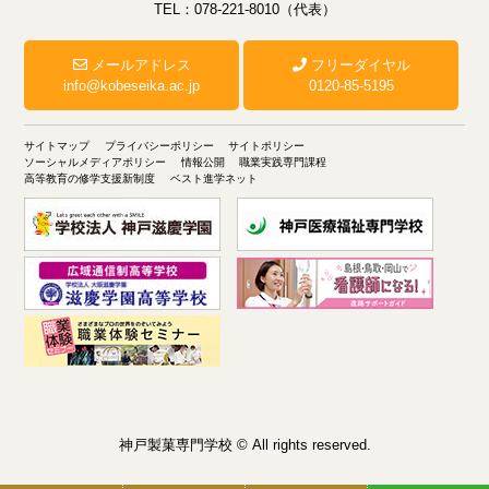
TEL：078-221-8010（代表）
メールアドレス
フリーダイヤル
info@kobeseika.ac.jp
0120-85-5195
サイトマップ
プライバシーポリシー
サイトポリシー
ソーシャルメディアポリシー
情報公開
職業実践専門課程
高等教育の修学支援新制度
ベスト進学ネット
神戸製菓専門学校 © All rights reserved.