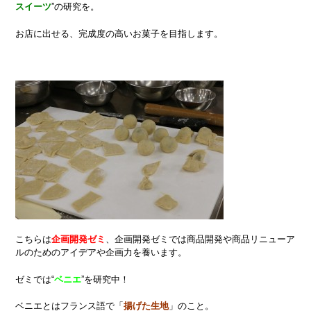
スイーツ
”の研究を。
お店に出せる、完成度の高いお菓子を目指します。
こちらは
企画開発ゼミ
、企画開発ゼミでは商品開発や商品リニューア
ルのためのアイデアや企画力を養います。
ゼミでは“
ベニエ
”を研究中！
ベニエとはフランス語で「
揚げた生地
」のこと。