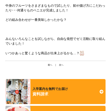
中身のフルーツをさまざまなもので試したり、餡や揚げ方にこだわっ
たり･･･何通りものベニエが完成しました！
どの組み合わせが一番美味しかったかな？
みんないろんなことを試しながら、自由な発想でゼミ活動に取り組ん
でいました！
いつかあっと驚くような商品が出来上がるかも…？
前へ
｜
次へ
入学案内を無料でお届け
資料請求