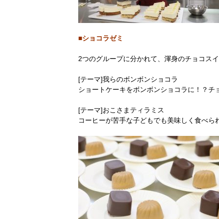
■ショコラゼミ
2つのグループに分かれて、渾身のチョコス
[テーマ]我らのボンボンショコラ
ショートケーキをボンボンショコラに！？チ
[テーマ]おこさまティラミス
コーヒーが苦手な子どもでも美味しく食べら