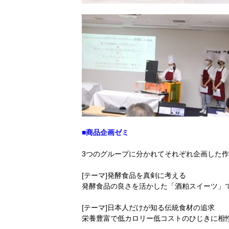
■商品企画ゼミ
3つのグループに分かれてそれぞれ企画した
[テーマ]発酵食品を真剣に考える
発酵食品の良さを活かした「酒粕スイーツ」
[テーマ]日本人だけが知る伝統食材の追求
栄養豊富で低カロリー低コストのひじきに相