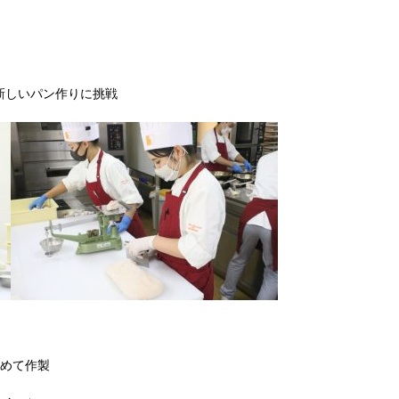
新しいパン作りに挑戦
込めて作製