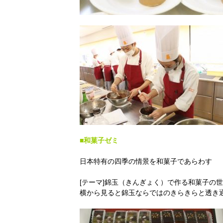
■和菓子ゼミ
日本特有の四季の情景を和菓子であらわす
[テーマ]錦玉（きんぎょく）で作る和菓子の
横から見ると錦玉ならではのきらきらと透き