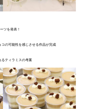
イーツを発表！
ョコの可能性を感じさせる作品が完成
れるティラミスの考案