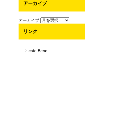
アーカイブ
アーカイブ
リンク
cafe Bene!