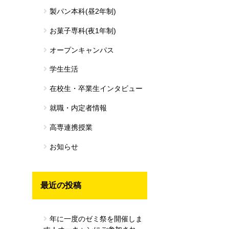
製パン本科(昼2年制)
お菓子専科(夜1年制)
オープンキャンパス
学生生活
在校生・卒業生インタビュー
就職・内定者情報
高専連携授業
お知らせ
最近の投稿
年に一度のゼミ祭を開催しま