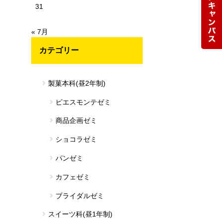
31
« 7月
カテゴリー
製菓本科(昼2年制)
ピエスモンテゼミ
商品企画ゼミ
ショコラゼミ
パンゼミ
カフェゼミ
ブライダルゼミ
スイーツ科(昼1年制)