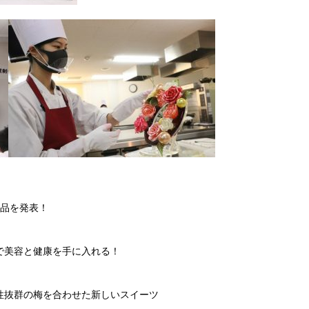
作品を発表！
で美容と健康を手に入れる！
性抜群の梅を合わせた新しいスイーツ