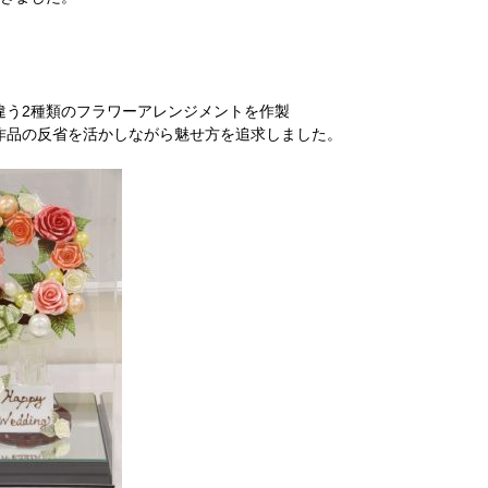
違う2種類のフラワーアレンジメントを作製
作品の反省を活かしながら魅せ方を追求しました。