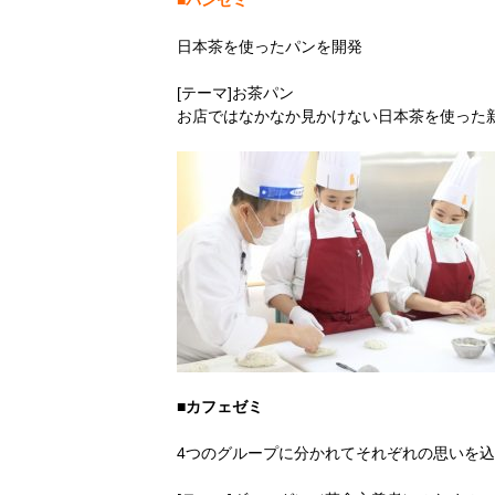
■パンゼミ
日本茶を使ったパンを開発
[テーマ]お茶パン
お店ではなかなか見かけない日本茶を使った
■カフェゼミ
4つのグループに分かれてそれぞれの思いを