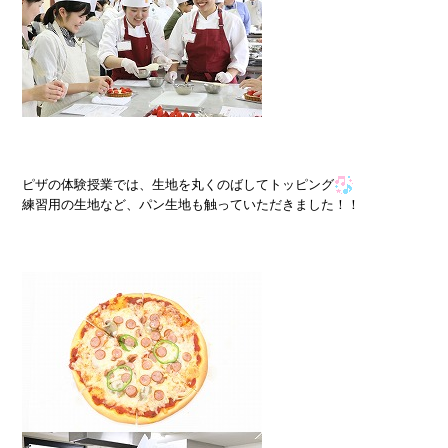
ピザの体験授業では、生地を丸くのばしてトッピング
練習用の生地など、パン生地も触っていただきました！！