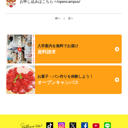
お申し込みはこちら⇒
/opencampus/
前へ
｜
次へ
入学案内を無料でお届け
資料請求
お菓子・パン作りを体験しよう！
オープンキャンパス