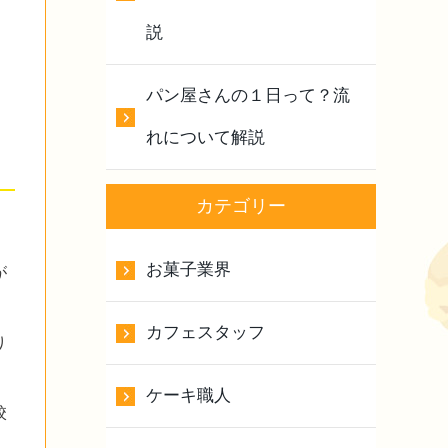
説
パン屋さんの１日って？流
れについて解説
カテゴリー
お菓子業界
が
カフェスタッフ
り
ケーキ職人
校