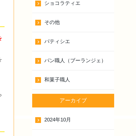
ショコラティエ
その他
を
パティシエ
を
パン職人（ブーランジェ）
和菓子職人
ら
アーカイブ
2024年10月