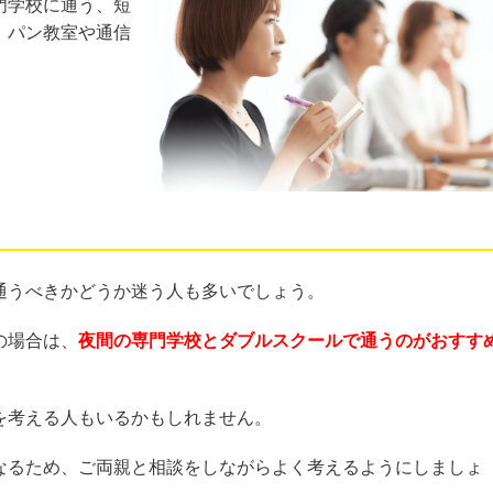
門学校に通う、短
、パン教室や通信
通うべきかどうか迷う人も多いでしょう。
の場合は、
夜間の専門学校とダブルスクールで通うのがおすす
を考える人もいるかもしれません。
なるため、ご両親と相談をしながらよく考えるようにしましょ