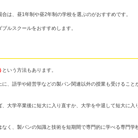
場合は、昼1年制や昼2年制の学校を選ぶのがおすすめです。
ダブルスクールをおすすめします。
う
という方法もあります。
上に、語学や経営学などの製パン関連以外の授業も受けること
ば、大学卒業後に短大に入り直すか、大学を中退して短大に入
はなく、製パンの知識と技術を短期間で専門的に学べる専門学