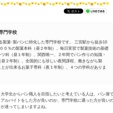
専門学校
ある製菓･製パンに特化した専門学校です。 三宮駅から徒歩10
１００％の製菓本科（昼２年制）、毎日実習で製菓技術の基礎
ーツ科（昼１年制）、関西唯一、２年間でパン作りの知識・
（昼２年制）、全国的にも珍しい夜間課程、働きながら製
ことが出来るお菓子専科（夜１年制）、４つの学科がありま
大学生からパン職人を目指したいと考えている人は、パン屋
アルバイトをした方が良いのか、専門学校に通った方が良い
か迷ってしまいますよね。