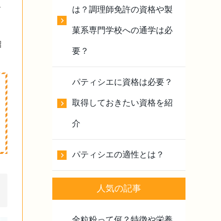
は？調理師免許の資格や製
て
菓系専門学校への通学は必
紹
要？
パティシエに資格は必要？
取得しておきたい資格を紹
介
パティシエの適性とは？
人気の記事
全粒粉って何？特徴や栄養