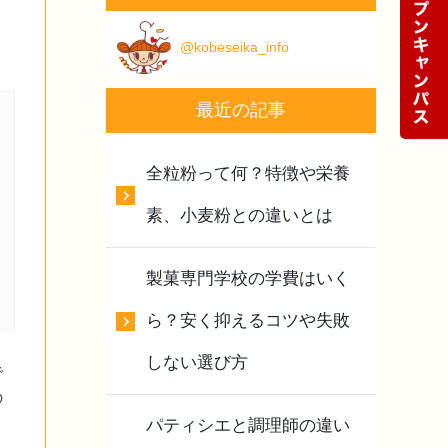
@kobeseika_info
最近の記事
全粒粉って何？特徴や栄養
素、小麦粉との違いとは
製菓専門学校の学費はいく
ら？安く抑えるコツや失敗
しない選び方
で
の
パティシエと調理師の違い