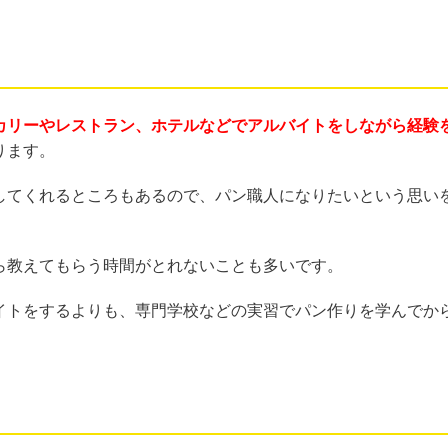
く
カリーやレストラン、ホテルなどでアルバイトをしながら経験
ります。
してくれるところもあるので、パン職人になりたいという思い
ら教えてもらう時間がとれないことも多いです。
イトをするよりも、専門学校などの実習でパン作りを学んでか