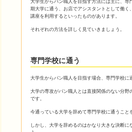
大学生からパン職人を目指す方法には主に、専
期大学に通う、お店でアシスタントとして働く
講座を利用するといったものがあります。
それぞれの方法を詳しく見ていきましょう。
専門学校に通う
大学生からパン職人を目指す場合、専門学校に
大学の専攻がパン職人とは直接関係のない分野
です。
今通っている大学を辞めて専門学校に通うこと
しかし、大学を辞めるのはかなり大きな決断に