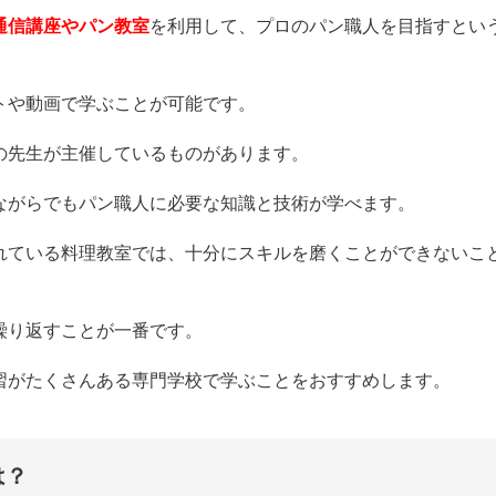
通信講座やパン教室
を利用して、プロのパン職人を目指すとい
トや動画で学ぶことが可能です。
の先生が主催しているものがあります。
ながらでもパン職人に必要な知識と技術が学べます。
れている料理教室では、十分にスキルを磨くことができないこ
繰り返すことが一番です。
習がたくさんある専門学校で学ぶことをおすすめします。
は？