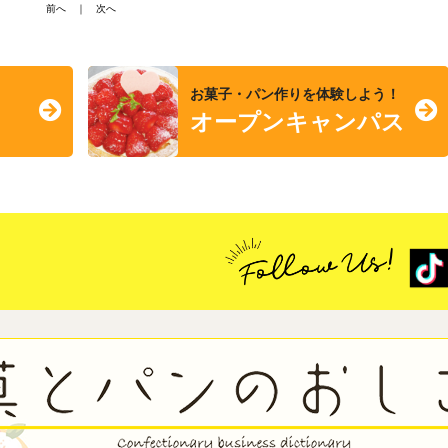
前へ
｜
次へ
お菓子・パン作りを体験しよう！
オープンキャンパス