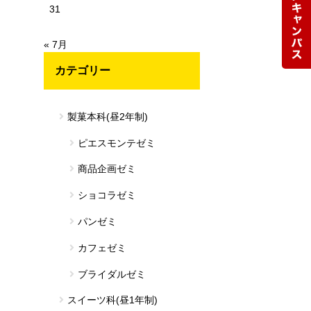
31
« 7月
カテゴリー
製菓本科(昼2年制)
ピエスモンテゼミ
商品企画ゼミ
ショコラゼミ
パンゼミ
カフェゼミ
ブライダルゼミ
スイーツ科(昼1年制)