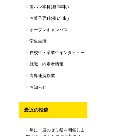
製パン本科(昼2年制)
お菓子専科(夜1年制)
オープンキャンパス
学生生活
在校生・卒業生インタビュー
就職・内定者情報
高専連携授業
お知らせ
最近の投稿
年に一度のゼミ祭を開催しま