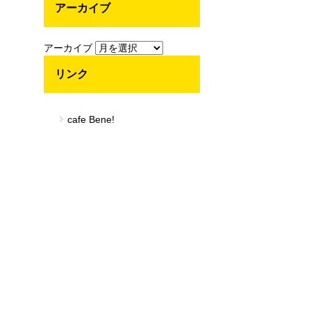
アーカイブ
アーカイブ
リンク
cafe Bene!