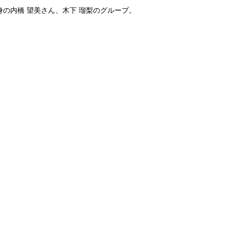
の内橋 望美さん、木下 瑠梨のグループ。