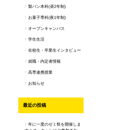
製パン本科(昼2年制)
お菓子専科(夜1年制)
オープンキャンパス
学生生活
在校生・卒業生インタビュー
就職・内定者情報
高専連携授業
お知らせ
最近の投稿
年に一度のゼミ祭を開催しま