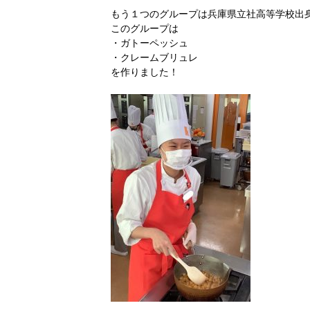
もう１つのグループは兵庫県立社高等学校出身
このグループは
・ガトーペッシュ
・クレームブリュレ
を作りました！