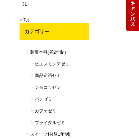
31
« 7月
カテゴリー
製菓本科(昼2年制)
ピエスモンテゼミ
商品企画ゼミ
ショコラゼミ
パンゼミ
カフェゼミ
ブライダルゼミ
スイーツ科(昼1年制)