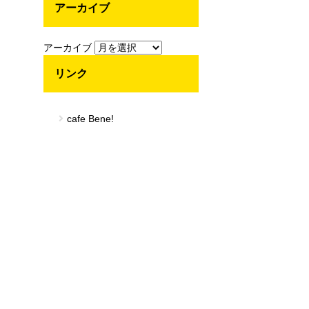
アーカイブ
アーカイブ
リンク
cafe Bene!