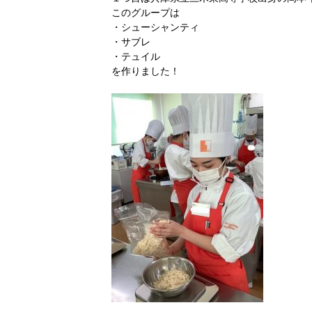
このグループは
・シューシャンティ
・サブレ
・テュイル
を作りました！