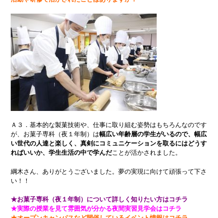
Ａ３．基本的な製菓技術や、仕事に取り組む姿勢はもちろんなのです
が、お菓子専科（夜１年制）は
幅広い年齢層の学生がいるので、幅広
い世代の人達と楽しく、真剣にコミュニケーションを取るにはどうす
ればいいか、学生生活の中で学んだ
ことが活かされました。
綱木さん、ありがとうございました。夢の実現に向けて頑張って下さ
い！！
★お菓子専科（夜１年制）について詳しく知りたい方はコチラ
★実際の授業を見て雰囲気が分かる夜間実習見学会はコチラ
★オープンキャンパスなど開催しているイベント情報はコチラ