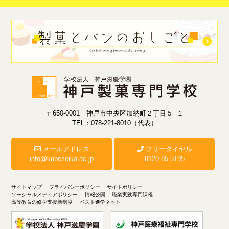
〒650-0001 神戸市中央区加納町２丁目５−１
TEL：078-221-8010（代表）
メールアドレス
フリーダイヤル
info@kobeseika.ac.jp
0120-85-5195
サイトマップ
プライバシーポリシー
サイトポリシー
ソーシャルメディアポリシー
情報公開
職業実践専門課程
高等教育の修学支援新制度
ベスト進学ネット