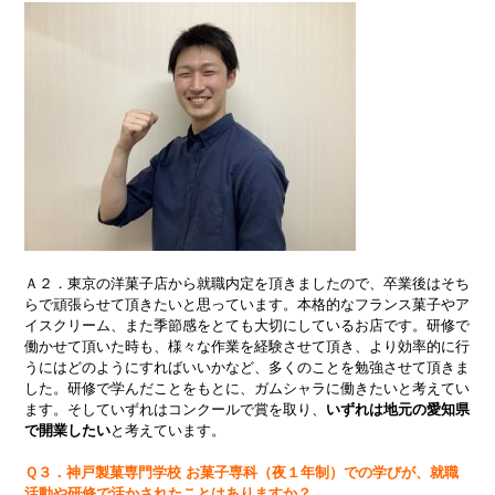
Ａ２．東京の洋菓子店から就職内定を頂きましたので、卒業後はそち
らで頑張らせて頂きたいと思っています。本格的なフランス菓子やア
イスクリーム、また季節感をとても大切にしているお店です。研修で
働かせて頂いた時も、様々な作業を経験させて頂き、より効率的に行
うにはどのようにすればいいかなど、多くのことを勉強させて頂きま
した。研修で学んだことをもとに、ガムシャラに働きたいと考えてい
ます。そしていずれはコンクールで賞を取り、
いずれは地元の愛知県
で開業したい
と考えています。
Ｑ３．神戸製菓専門学校 お菓子専科（夜１年制）での学びが、就職
活動や研修で活かされたことはありますか？