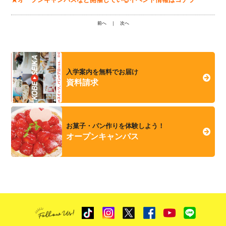
前へ
｜
次へ
入学案内を無料でお届け
資料請求
お菓子・パン作りを体験しよう！
オープンキャンパス