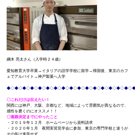
綱木 亮太さん（入学時２４歳）
愛知教育大学卒業→イタリアの語学学校に留学→帰国後、東京のカフ
ェでアルバイト→神戸製菓へ入学
◆◇◆◇◆◇◆◇◆◇◆◇◆◇◆◇◆◇◆◇◆◇◆◇◆◇◆◇◆◇◆◇
〇これだけは伝えたい！
関西には神戸、大阪、京都など、地域によって雰囲気が異なるので、
感性を磨くのにオススメ！！
〇進路決定までにやったこと
・２０１９年１２月 ホームページから資料請求
・２０２０年１月 夜間実習見学会に参加、東京の専門学校と迷うが
その年は進学せず