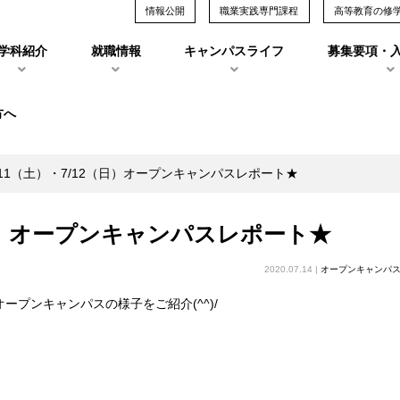
情報公開
職業実践専門課程
高等教育の修
学科紹介
就職情報
キャンパスライフ
募集要項・
方へ
/11（土）・7/12（日）オープンキャンパスレポート★
（日）オープンキャンパスレポート★
2020.07.14 |
オープンキャンパ
オープンキャンパスの様子をご紹介(^^)/