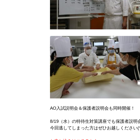
AO入試説明会＆保護者説明会も同時開催！
8/19（水）の特待生対策講座でも保護者説
今回逃してしまった方はぜひお越しください(^-