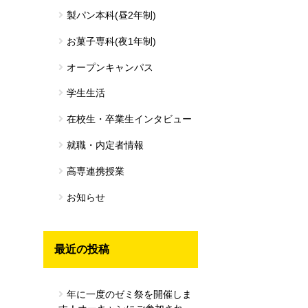
製パン本科(昼2年制)
お菓子専科(夜1年制)
オープンキャンパス
学生生活
在校生・卒業生インタビュー
就職・内定者情報
高専連携授業
お知らせ
最近の投稿
年に一度のゼミ祭を開催しま