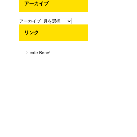
アーカイブ
アーカイブ
リンク
cafe Bene!