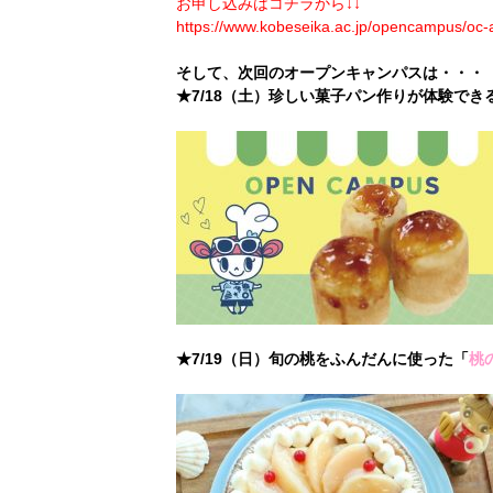
お申し込みはコチラから↓↓
https://www.kobeseika.ac.jp/opencampus/oc-
そして、次回のオープンキャンパスは・・・
★7/18（土）珍しい菓子パン作りが体験でき
★7/19（日）旬の桃をふんだんに使った「
桃