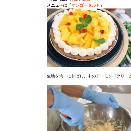
メニューは「
マンゴータルト
」
生地を均一に伸ばし、中のアーモンドクリー