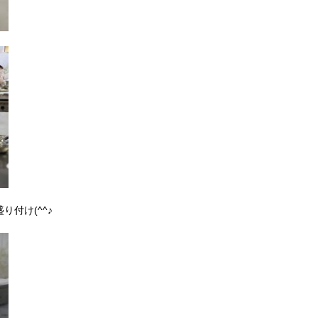
付け(^^♪