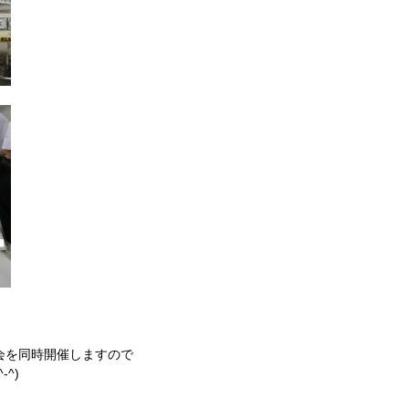
明会を同時開催しますので
^)