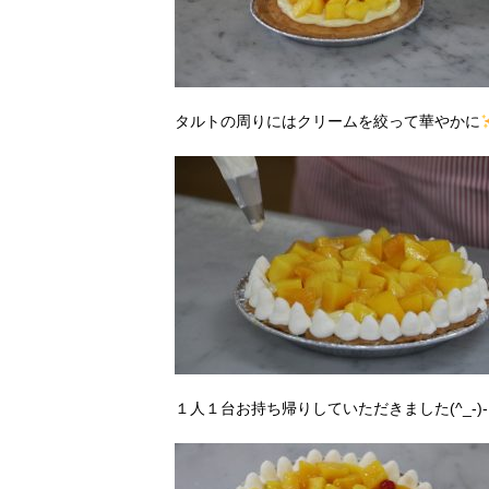
タルトの周りにはクリームを絞って華やかに
１人１台お持ち帰りしていただきました(^_-)