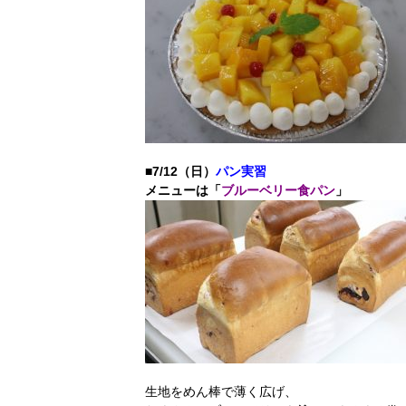
■7/12（日）
パン実習
メニューは「
ブルーベリー食パン
」
生地をめん棒で薄く広げ、