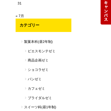
31
« 7月
カテゴリー
製菓本科(昼2年制)
ピエスモンテゼミ
商品企画ゼミ
ショコラゼミ
パンゼミ
カフェゼミ
ブライダルゼミ
スイーツ科(昼1年制)