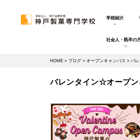
学校紹介
社会人・既卒の
HOME
>
ブログ
>
オープンキャンパス
>
バレ
バレンタイン☆オープン