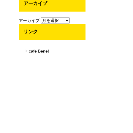
アーカイブ
アーカイブ
リンク
cafe Bene!