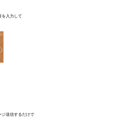
目を入力して
ージ送信するだけで