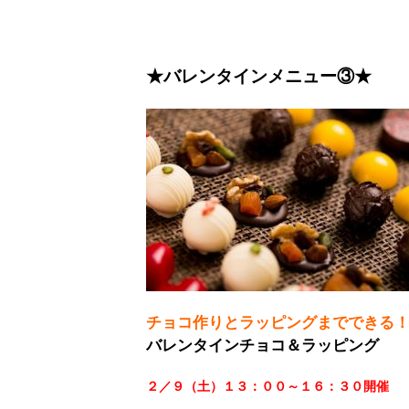
★バレンタインメニュー③★
チョコ作りとラッピングまでできる
バレンタインチョコ＆ラッピング
２／９（土）１３：００～１６：３０開催