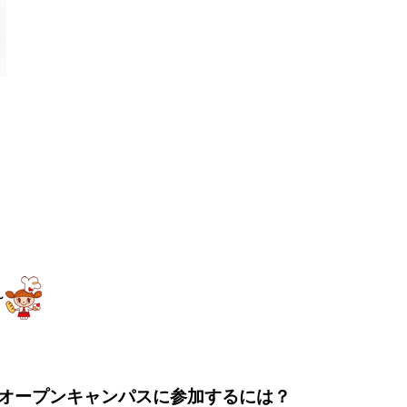
！
～
オープンキャンパスに参加するには？