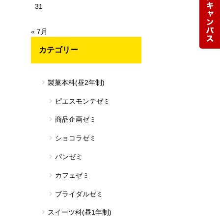
31
« 7月
カテゴリー
製菓本科(昼2年制)
ピエスモンテゼミ
商品企画ゼミ
ショコラゼミ
パンゼミ
カフェゼミ
ブライダルゼミ
スイーツ科(昼1年制)