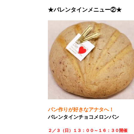
★バレンタインメニュー②★
パン作りが好きなアナタへ！
バレンタインチョコメロンパン
２／３（日）１３：００～１６：３０開催