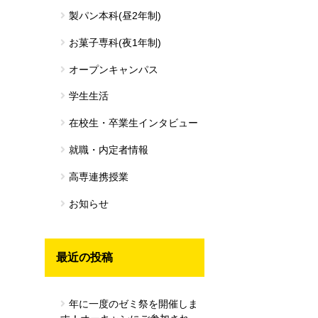
製パン本科(昼2年制)
お菓子専科(夜1年制)
オープンキャンパス
学生生活
在校生・卒業生インタビュー
就職・内定者情報
高専連携授業
お知らせ
最近の投稿
年に一度のゼミ祭を開催しま