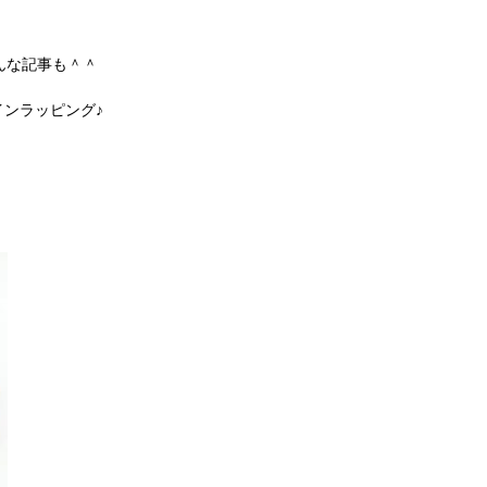
んな記事も＾＾
ンラッピング♪