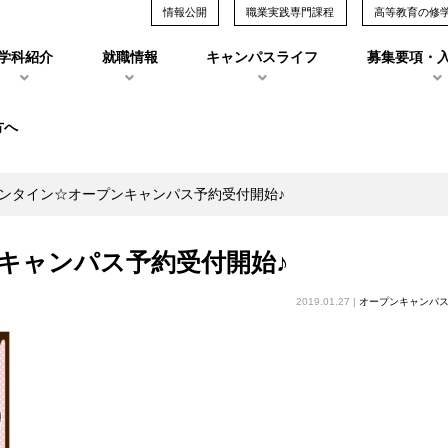
情報公開
職業実践専門課程
高等教育の修
学科紹介
就職情報
キャンパスライフ
募集要項・
方へ
ンタイン☆オープンキャンパス予約受付開始♪
キャンパス予約受付開始♪
2019.01.27 |
オープンキャンパ