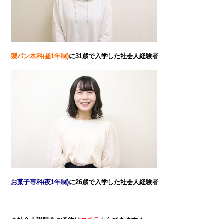
製パン本科(昼1年制)
に31歳で入学した社会人経験者
お菓子専科(夜1年制)
に26歳で入学した社会人経験者