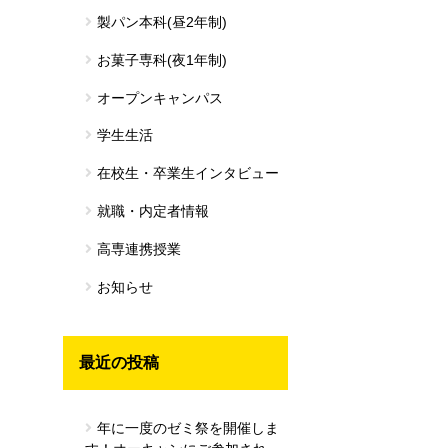
製パン本科(昼2年制)
お菓子専科(夜1年制)
オープンキャンパス
学生生活
在校生・卒業生インタビュー
就職・内定者情報
高専連携授業
お知らせ
最近の投稿
年に一度のゼミ祭を開催しま