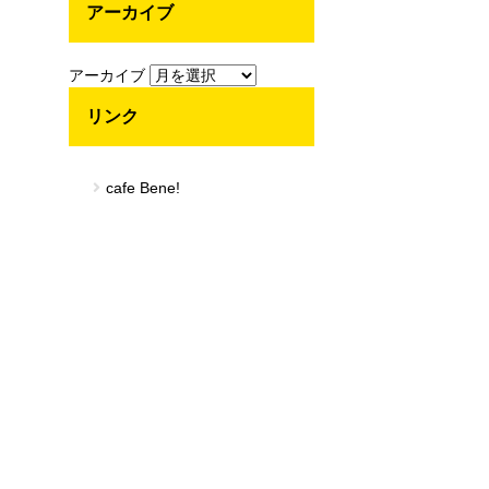
アーカイブ
アーカイブ
リンク
cafe Bene!