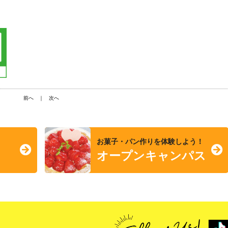
前へ
｜
次へ
お菓子・パン作りを体験しよう！
オープンキャンパス