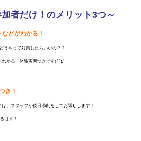
参加者だけ！のメリット3つ～
トなどがわかる！
てどうやって対策したらいいの？？
かる、体験実習つきです(^^)/
つき！
には、スタッフが後日添削をしてお返しします！
めるはず！