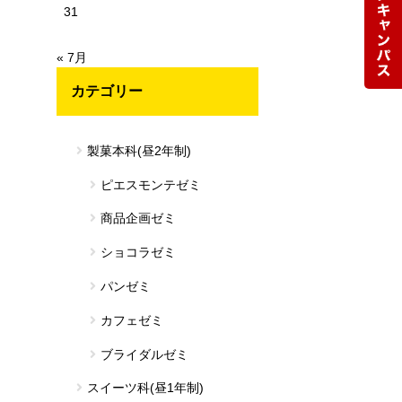
31
« 7月
カテゴリー
製菓本科(昼2年制)
ピエスモンテゼミ
商品企画ゼミ
ショコラゼミ
パンゼミ
カフェゼミ
ブライダルゼミ
スイーツ科(昼1年制)