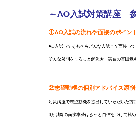
～AO入試対策講座 
①AO入試の流れや面接のポイン
AO入試ってそもそもどんな入試？？面接っ
そんな疑問をまるっと解決★ 実習の雰囲気もわ
②志望動機の個別アドバイス添削
対策講座で志望動機を提出していただいた方
6月以降の面接本番はきっと自信をつけて挑