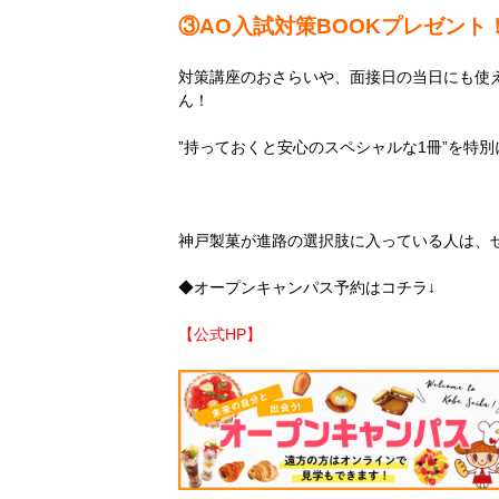
③AO入試対策BOOKプレゼント
対策講座のおさらいや、面接日の当日にも使
ん！
”持っておくと安心のスペシャルな1冊”を特
神戸製菓が進路の選択肢に入っている人は、
◆オープンキャンパス予約はコチラ↓
【公式HP】