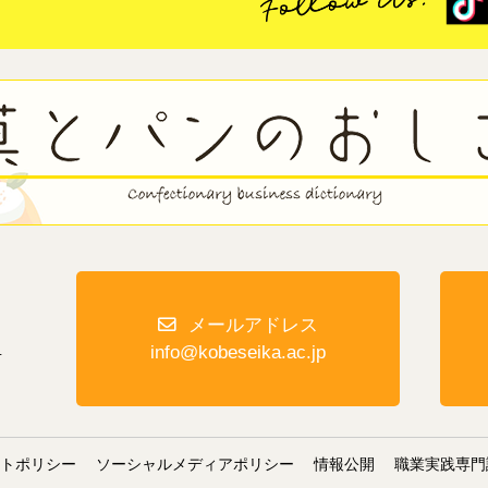
メールアドレス
１
info@kobeseika.ac.jp
イトポリシー
ソーシャルメディアポリシー
情報公開
職業実践専門