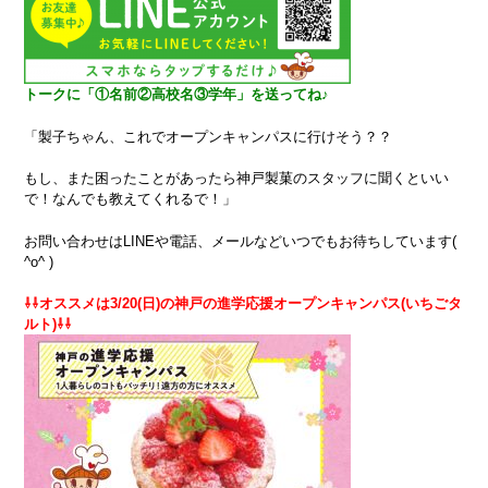
トークに「①名前②高校名③学年」を送ってね♪
「製子ちゃん、これでオープンキャンパスに行けそう？？
もし、また困ったことがあったら神戸製菓のスタッフに聞くといい
で！なんでも教えてくれるで！」
お問い合わせはLINEや電話、メールなどいつでもお待ちしています(
^o^ )
⇩⇩オススメは3/20(日)の神戸の進学応援オープンキャンパス(いちごタ
ルト)⇩⇩