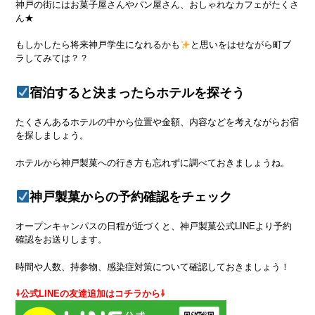
神戸の街にはお菓子屋さんやパン屋さん、おしゃれなカフェがたくさ
ん★
もしかしたら将来神戸学生になれるかも
と思いをはせながら町ブ
ラしてみては？？
宿泊すると決まったらホテルを探そう
たくさんあるホテルの中から位置や金額、内容などを考えながらお宿
を探しましょう。
ホテルから神戸製菓への行き方も忘れずに調べておきましょうね。
神戸製菓からの予約確認をチェック
オープンキャンパスの日程が近づくと、神戸製菓公式LINEより予約
確認をお送りします。
時間や人数、持参物、感染症対策について確認しておきましょう！
⇩公式LINEの友達追加はコチラから⇩