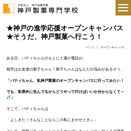
★神戸の進学応援オープンキャンパス
★そうだ、神戸製菓へ行こう！
2022.02.17 |
オープンキャンパス
ある日、パティちゃんのもとに１通の電話が。
相手はお友達の製子ちゃん！製子ちゃんはなんだか悩みがあるそう…
「パティちゃん、私神戸製菓のオープンキャンパスに行ってみたい！
でも、私県外に住んでるからどうやって行けばいいか分からなくて～
」
そこで、パティちゃんは
「よしきた！そんなことならこの私にまかせときぃ」