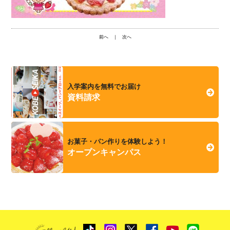
前へ
｜
次へ
入学案内を無料でお届け
資料請求
お菓子・パン作りを体験しよう！
オープンキャンパス