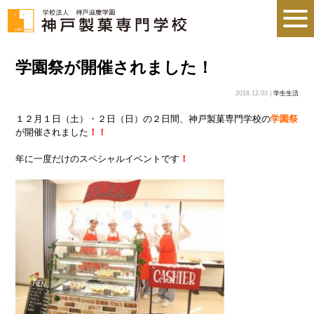
学園祭が開催されました！
2018.12.03 |
学生生活
１２月１日（土）・２日（日）の２日間、神戸製菓専門学校の
学園祭
が開催されました
！！
年に一度だけのスペシャルイベントです
！