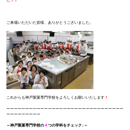
た
！！
ご来場いただいた皆様、ありがとうございました。
これからも神戸製菓専門学校をよろしくお願いいたします
！
ーーーーーーーーーーーーーーーーーーーーーーーーーーーーーーー
ーーーーーーーーー
～神戸製菓専門学校の
４
つの学科をチェック↓～