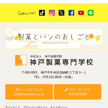
〒650-0001 神戸市中央区加納町２丁目５−１
TEL：078-221-8010（代表）
メールアドレス
フリーダイヤル
info@kobeseika.ac.jp
0120-85-5195
サイトマップ
プライバシーポリシー
サイトポリシー