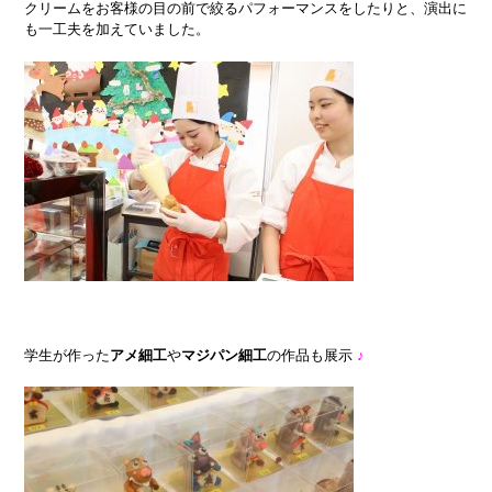
クリームをお客様の目の前で絞るパフォーマンスをしたりと、演出に
も一工夫を加えていました。
学生が作った
アメ細工
や
マジパン細工
の作品も展示
♪