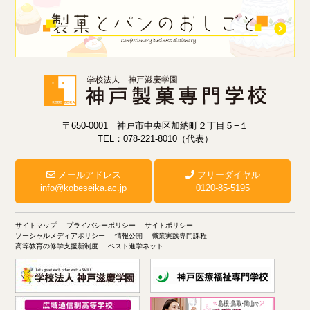
〒650-0001 神戸市中央区加納町２丁目５−１
TEL：078-221-8010（代表）
メールアドレス
フリーダイヤル
info@kobeseika.ac.jp
0120-85-5195
サイトマップ
プライバシーポリシー
サイトポリシー
ソーシャルメディアポリシー
情報公開
職業実践専門課程
高等教育の修学支援新制度
ベスト進学ネット