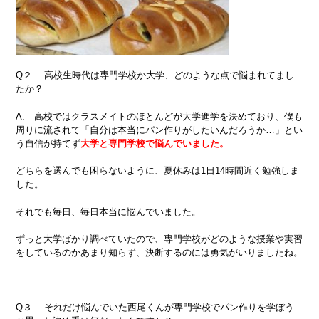
Q２. 高校生時代は専門学校か大学、どのような点で悩まれてまし
たか？
A. 高校ではクラスメイトのほとんどが大学進学を決めており、僕も
周りに流されて「自分は本当にパン作りがしたいんだろうか…」とい
う自信が持てず
大学と専門学校で悩んでいました。
どちらを選んでも困らないように、夏休みは1日14時間近く勉強しま
した。
それでも毎日、毎日本当に悩んでいました。
ずっと大学ばかり調べていたので、専門学校がどのような授業や実習
をしているのかあまり知らず、決断するのには勇気がいりましたね。
Q３. それだけ悩んでいた西尾くんが専門学校でパン作りを学ぼう