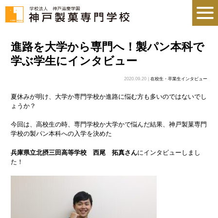
進路を大学から専門へ！製パン本科で
学ぶ学生にインタビュー
2020.09.20 |
在校生・卒業生インタビュー
夏休みが明け、大学か専門学校か進路に悩む方も多いのではないでし
ょうか？
今回は、高校生の時、専門学校か大学かで悩んだ結果、神戸製菓専門
学校の製パン本科への入学を決めた
兵庫県立北摂三田高等学校 西尾 拓真さん
にインタビューしまし
た！