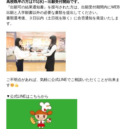
高校既卒の方は7/1(水)～出願受付開始です。
『出願可の結果通知書』を授与された方は、出願受付期間内にWEB
出願と入学願書以外の必要な書類を提出してください。
書類選考後、３日以内（土日祝を除く）に合否通知を発送いたしま
す。
ご不明点があれば、気軽に公式LINEでご相談いただくことが出来ま
す
▼公式LINEはこちらから