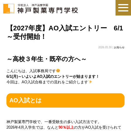
【2027年度】AO入試エントリー 6/1
～受付開始！
2026.05.30 |
お知らせ
～高校３年生・既卒の方へ～
こんにちは、入試事務局です
6/1(月)～いよいよAO入試のエントリーが始まります！
今回は、AO入試合格までの流れをご紹介します
AO入試とは
神戸製菓専門学校で、一番受験生の多い入試方法です。
2026年4月入学生では、なんと
90％以上
の方がAO入試を受けられて