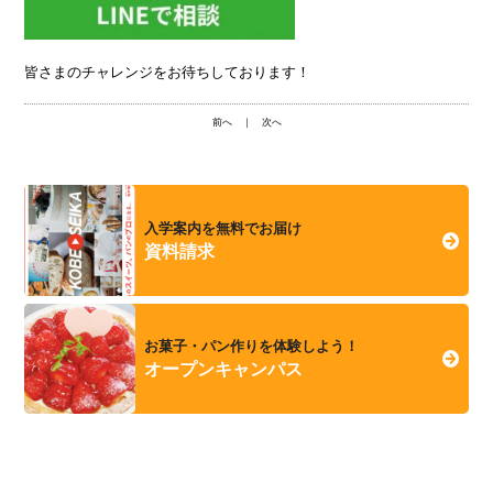
皆さまのチャレンジをお待ちしております！
前へ
｜
次へ
入学案内を無料でお届け
資料請求
お菓子・パン作りを体験しよう！
オープンキャンパス