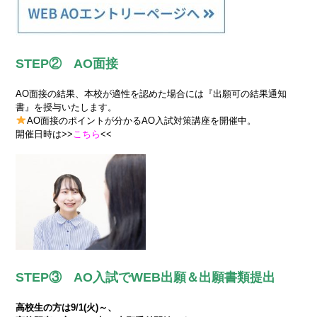
STEP② AO面接
AO面接の結果、本校が適性を認めた場合には『出願可の結果通知
書』を授与いたします。
AO面接のポイントが分かるAO入試対策講座を開催中。
開催日時は>>
こちら
<<
STEP③ AO入試でWEB出願＆出願書類提出
高校生の方は9/1(火)～、