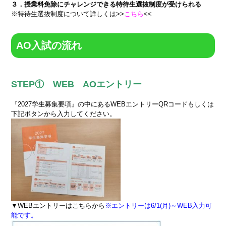
３．授業料免除にチャレンジできる特待生選抜制度が受けられる
※特待生選抜制度について詳しくは>>
こちら
<<
AO入試の流れ
STEP① WEB AOエントリー
『2027学生募集要項』の中にあるWEBエントリーQRコードもしくは
下記ボタンから入力してください。
▼WEBエントリーはこちらから
※エントリーは6/1(月)～WEB入力可
能です。