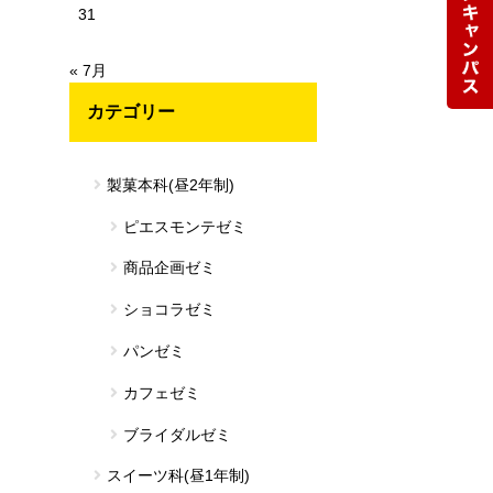
31
« 7月
カテゴリー
製菓本科(昼2年制)
ピエスモンテゼミ
商品企画ゼミ
ショコラゼミ
パンゼミ
カフェゼミ
ブライダルゼミ
スイーツ科(昼1年制)