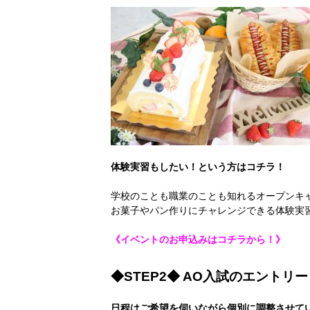
体験実習もしたい！という方はコチラ！
学校のことも職業のことも知れるオープンキ
お菓子やパン作りにチャレンジできる体験実
《イベントのお申込みは
コチラから！
》
◆STEP2◆ AO入試のエントリ
日程はご希望を伺いながら個別に調整させて