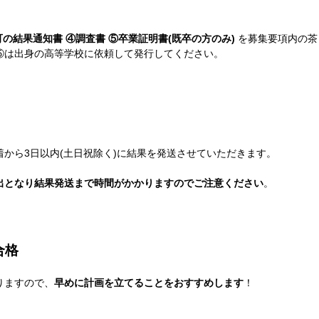
願可の結果通知書 ④調査書 ⑤卒業証明書(既卒の方のみ)
を募集要項内の茶
⑤は出身の高等学校に依頼して発行してください。
から3日以内(土日祝除く)に結果を発送させていただきます。
出となり結果発送まで時間がかかりますのでご注意ください
。
合格
りますので、
早めに計画を立てることをおすすめします
！