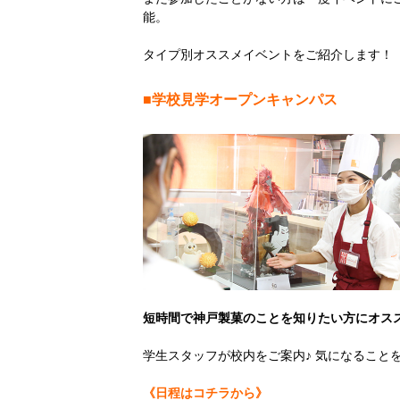
能。
タイプ別オススメイベントをご紹介します！
■学校見学オープンキャンパス
短時間で神戸製菓のことを知りたい方にオス
学生スタッフが校内をご案内♪ 気になること
《日程はコチラから》