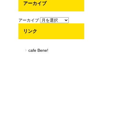
アーカイブ
アーカイブ
リンク
cafe Bene!