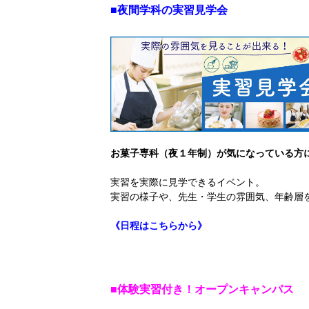
■夜間学科の実習見学会
お菓子専科（夜１年制）が気になっている方
実習を実際に見学できるイベント。
実習の様子や、先生・学生の雰囲気、年齢層
《日程はこちらから》
■体験実習付き！オープンキャンパス