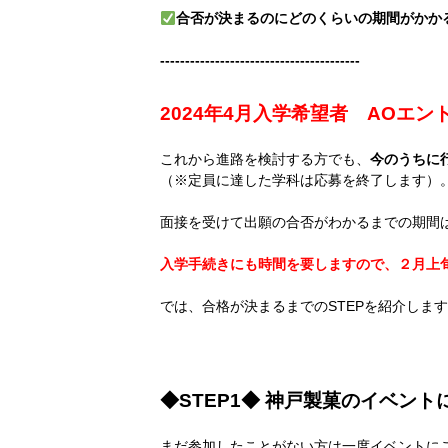
合否が決まるのにどのくらいの期間がかか
----------------------------------------
2024年4月入学希望者 AOエ
これから進路を検討する方でも、
今
のうちに
（※定員に達した学科は応募を終了します）
面接を受けて出願の合否がわかるまでの期間
入学手続きにも時間を要しますので、２月上
では、合格が決まるまでのSTEPを紹介しま
◆STEP1◆ 神戸製菓のイベント
まだ参加したことがない方は一度イベントに