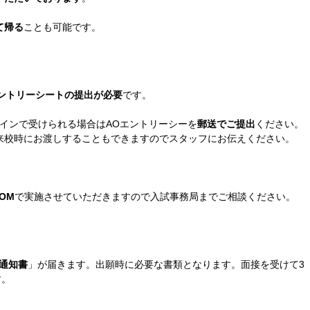
て帰る
ことも可能です。
エントリーシートの提出が必要
です。
インで受けられる場合はAOエントリーシーを
郵送でご提出
ください。
来校時にお渡しすることもできますのでスタッフにお伝えください。
OM
で実施させていただきますので入試事務局までご相談ください。
通知書
」が届きます。出願時に必要な書類となります。面接を受けて3
す。