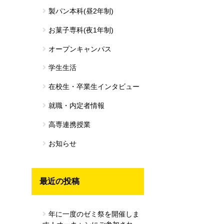
製パン本科(昼2年制)
お菓子専科(夜1年制)
オープンキャンパス
学生生活
在校生・卒業生インタビュー
就職・内定者情報
高専連携授業
お知らせ
最近の投稿
年に一度のゼミ祭を開催しま