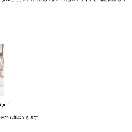
スメ！
を何でも相談できます！