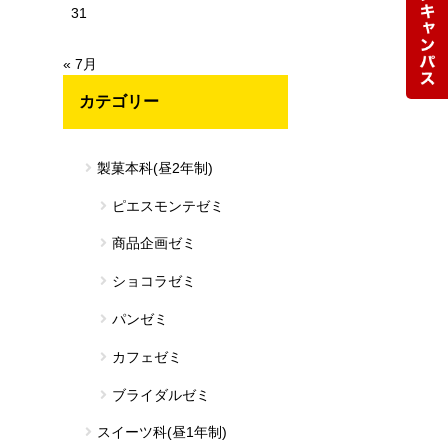
31
« 7月
カテゴリー
製菓本科(昼2年制)
ピエスモンテゼミ
商品企画ゼミ
ショコラゼミ
パンゼミ
カフェゼミ
ブライダルゼミ
スイーツ科(昼1年制)