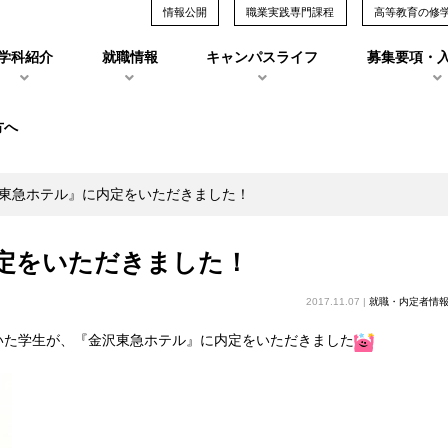
情報公開
職業実践専門課程
高等教育の修
学科紹介
就職情報
キャンパスライフ
募集要項・
方へ
東急ホテル』に内定をいただきました！
定をいただきました！
2017.11.07 |
就職・内定者情
いた学生が、『金沢東急ホテル』に内定をいただきました