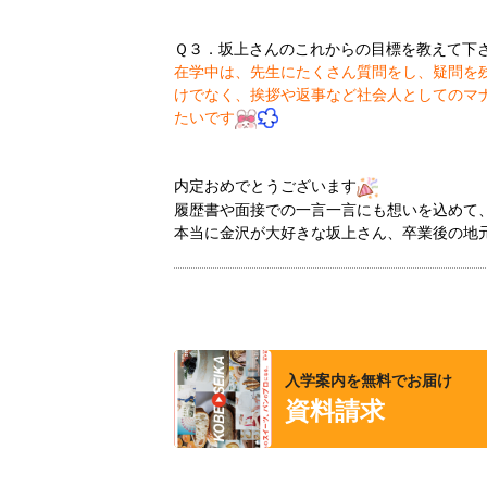
Ｑ３．坂上さんのこれからの目標を教えて下
在学中は、先生にたくさん質問をし、疑問を
けでなく、挨拶や返事など社会人としてのマ
たいです
内定おめでとうございます
履歴書や面接での一言一言にも想いを込めて
本当に金沢が大好きな坂上さん、卒業後の地
入学案内を無料でお届け
資料請求