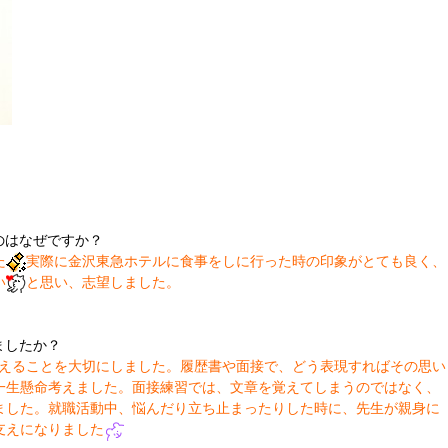
）
のはなぜですか？
た
実際に金沢東急ホテルに食事をしに行った時の印象がとても良く、
い
と思い、志望しました。
ましたか？
えることを大切にしました。履歴書や面接で、どう表現すればその思い
一生懸命考えました。面接練習では、文章を覚えてしまうのではなく、
ました。就職活動中、悩んだり立ち止まったりした時に、先生が親身に
支えになりました