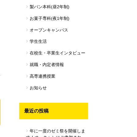
製パン本科(昼2年制)
お菓子専科(夜1年制)
オープンキャンパス
学生生活
在校生・卒業生インタビュー
就職・内定者情報
高専連携授業
お知らせ
最近の投稿
年に一度のゼミ祭を開催しま