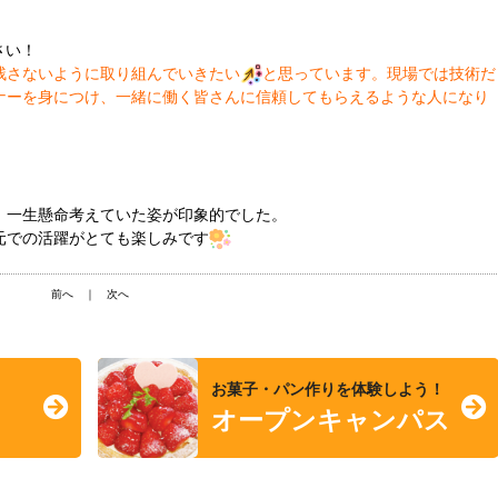
さい！
残さないように取り組んでいきたい
と思っています。現場では技術だ
ナーを身につけ、一緒に働く皆さんに信頼してもらえるような人になり
、一生懸命考えていた姿が印象的でした。
元での活躍がとても楽しみです
前へ
｜
次へ
お菓子・パン作りを体験しよう！
オープンキャンパス