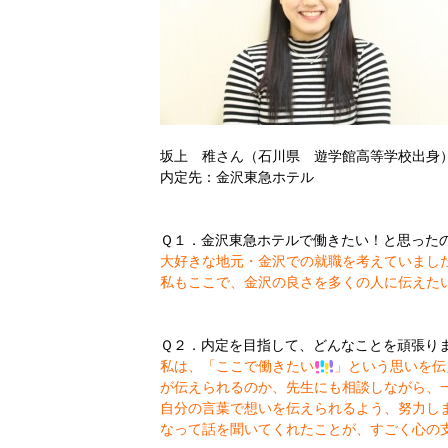
坂上 稚さん（石川県 遊学館高等学校出身
内定先：金沢東急ホテル
Ｑ１．金沢東急ホテルで働きたい！と思った
大好きな地元・金沢での就職を考えていまし
私もここで、金沢の良さを多くの人に伝えた
Ｑ２．内定を目指して、どんなことを頑張り
私は、「ここで働きたい
」という思いを伝
が伝えられるのか、先生にも相談しながら、
自分の言葉で想いを伝えられるよう、努力し
なって話を聞いてくれたことが、すごく心の