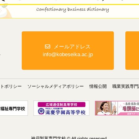
メールアドレス
１
info@kobeseika.ac.jp
イトポリシー
ソーシャルメディアポリシー
情報公開
職業実践専門
神戸製菓専門学校 © All rights reserved.