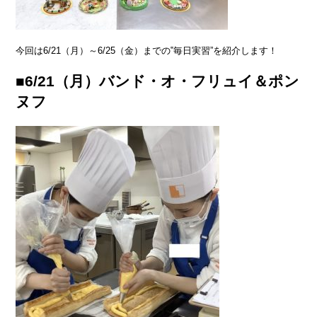
今回は6/21（月）～6/25（金）までの‟毎日実習”を紹介します！
■6/21（月）バンド・オ・フリュイ＆ポン
ヌフ