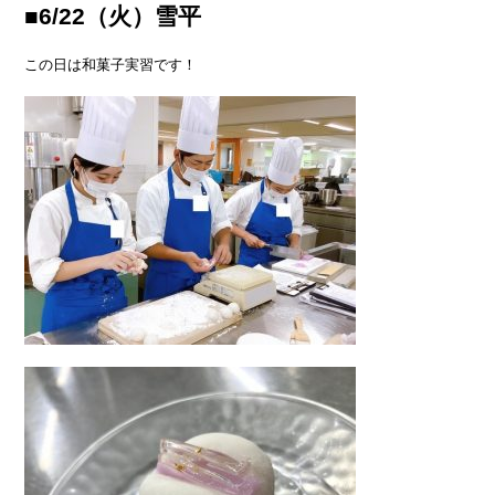
■6/22（火）雪平
この日は和菓子実習です！