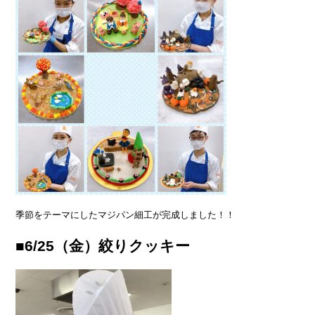
季節をテーマにしたマジパン細工が完成しました！！
■6/25（金）絞りクッキー