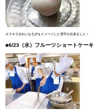
キラキラきれいな七夕をイメージした雪平が出来ました！
■6/23（水）フルーツショートケーキ