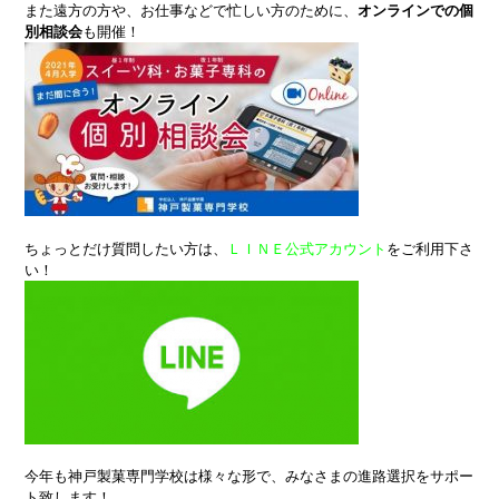
また遠方の方や、お仕事などで忙しい方のために、
オンラインでの個
別相談会
も開催！
ちょっとだけ質問したい方は、
ＬＩＮＥ公式アカウント
をご利用下さ
い！
今年も神戸製菓専門学校は様々な形で、みなさまの進路選択をサポー
ト致します！