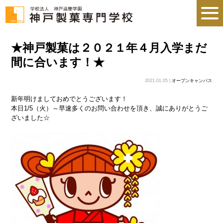
★神戸製菓は２０２１年４月入学まだ
間に合います！★
2021.01.05 |
オープンキャンパス
新年明けましておめでとうございます！
本日1/5（火）～早速多くのお問い合わせを頂き、誠にありがとうご
ざいました☆