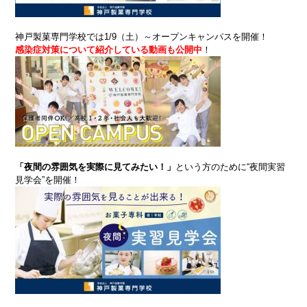
神戸製菓専門学校では1/9（土）～オープンキャンパスを開催！
感染症対策について紹介している動画も公開中
！
「夜間の雰囲気を実際に見てみたい！」
という方のために“夜間実習
見学会”を開催！