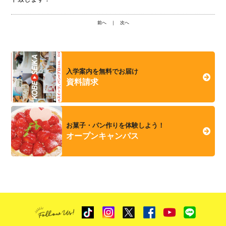
前へ
｜
次へ
入学案内を無料でお届け
資料請求
お菓子・パン作りを体験しよう！
オープンキャンパス