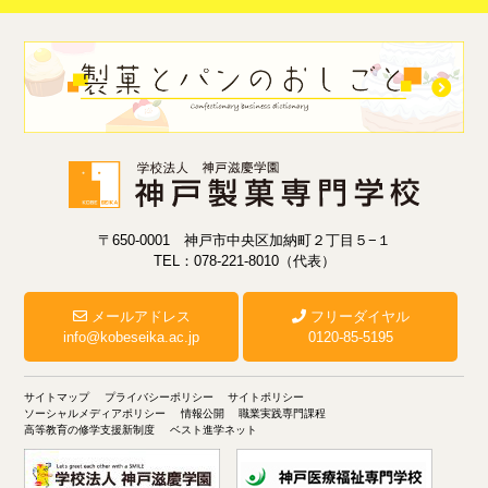
〒650-0001 神戸市中央区加納町２丁目５−１
TEL：078-221-8010（代表）
メールアドレス
フリーダイヤル
info@kobeseika.ac.jp
0120-85-5195
サイトマップ
プライバシーポリシー
サイトポリシー
ソーシャルメディアポリシー
情報公開
職業実践専門課程
高等教育の修学支援新制度
ベスト進学ネット