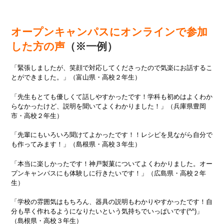
オープンキャンパスにオンラインで参加
した方の声
（※一例）
「緊張しましたが、笑顔で対応してくださったので気楽にお話するこ
とができました。」（富山県・高校２年生）
「先生もとても優しくて話しやすかったです！学科も初めはよくわか
らなかったけど、説明を聞いてよくわかりました！」（兵庫県豊岡
市・高校２年生）
「先輩にもいろいろ聞けてよかったです！！レシピを見ながら自分で
も作ってみます！」（島根県・高校３年生）
「本当に楽しかったです！神戸製菓についてよくわかりました。オー
プンキャンパスにも体験しに行きたいです！」（広島県・高校２年
生）
「学校の雰囲気はもちろん、器具の説明もわかりやすかったです！自
分も早く作れるようになりたいという気持ちでいっぱいです(^^)」
（島根県・高校３年生）