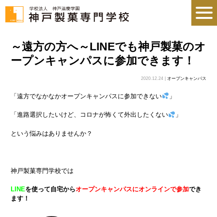
～遠方の方へ～LINEでも神戸製菓のオ
ープンキャンパスに参加できます！
2020.12.24 |
オープンキャンパス
「遠方でなかなかオープンキャンパスに参加できない
」
「進路選択したいけど、コロナが怖くて外出したくない
」
という悩みはありませんか？
神戸製菓専門学校では
LINE
を使って自宅から
オープンキャンパスにオンラインで参加
でき
ます！