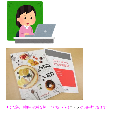
★まだ神戸製菓の資料を持っていない方は
コチラ
から請求できます