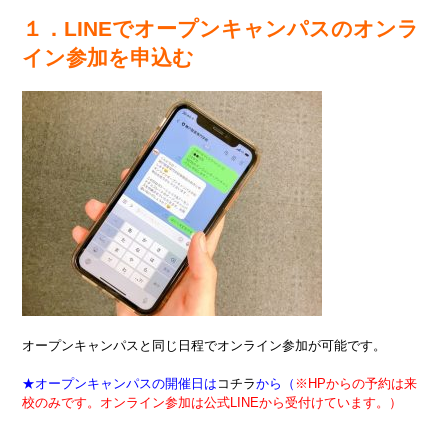
１．LINEでオープンキャンパスのオンラ
イン参加を申込む
オープンキャンパスと同じ日程でオンライン参加が可能です。
★オープンキャンパスの開催日は
コチラ
から（
※HPからの予約は来
校のみです。オンライン参加は公式LINEから受付けています。）