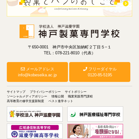
〒650-0001 神戸市中央区加納町２丁目５−１
TEL：078-221-8010（代表）
メールアドレス
フリーダイヤル
info@kobeseika.ac.jp
0120-85-5195
サイトマップ
プライバシーポリシー
サイトポリシー
ソーシャルメディアポリシー
情報公開
職業実践専門課程
高等教育の修学支援新制度
ベスト進学ネット