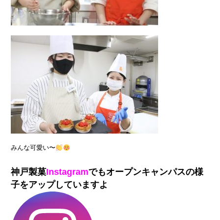
みんな可愛い〜
神戸製菓
Instagram
でもオープンキャンパスの様
子をアップしていますよ