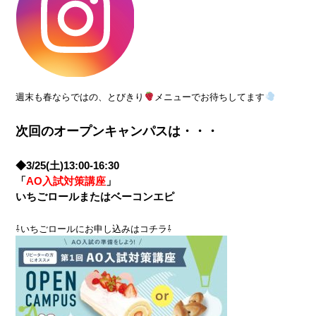
週末も春ならではの、とびきり
メニューでお待ちしてます
次回のオープンキャンパスは・・・
◆3/25(土)13:00-16:30
「
AO入試対策講座
」
いちごロールまたはベーコンエピ
⇩いちごロールにお申し込みはコチラ⇩