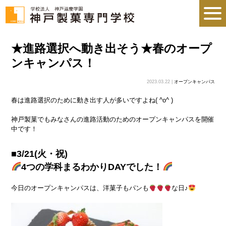
★進路選択へ動き出そう★春のオープ
ンキャンパス！
2023.03.22 |
オープンキャンパス
春は進路選択のために動き出す人が多いですよね( ^o^ )
神戸製菓でもみなさんの進路活動のためのオープンキャンパスを開催
中です！
■3/21(火・祝)
4つの学科まるわかりDAYでした！
今日のオープンキャンパスは、洋菓子もパンも
な日♪