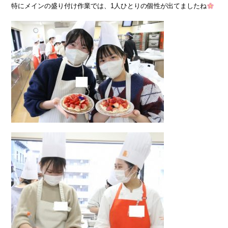
特にメインの盛り付け作業では、1人ひとりの個性が出てましたね