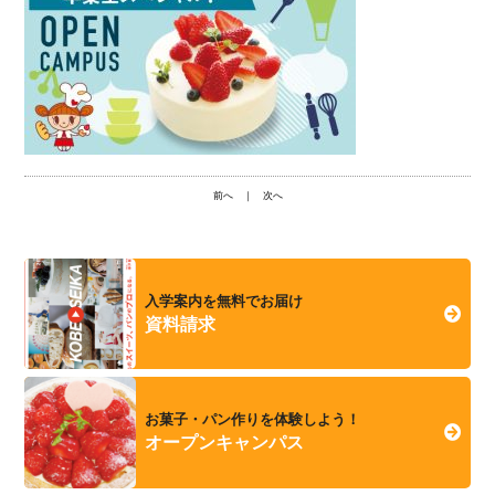
前へ
｜
次へ
入学案内を無料でお届け
資料請求
お菓子・パン作りを体験しよう！
オープンキャンパス