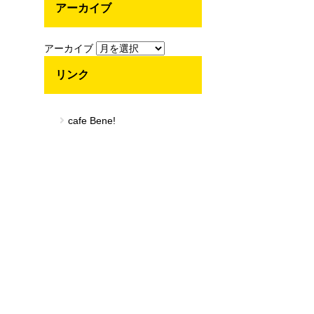
アーカイブ
アーカイブ
リンク
cafe Bene!