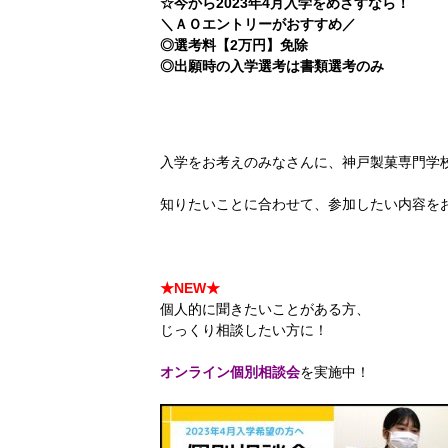
☆今から2023年4月入学をめざすなら！
＼ＡＯエントリーがおすすめ／
◎選考料【2万円】免除
◎出願時の入学選考は書類選考のみ
入学をお考えのみなさんに、神戸製菓専門学
知りたいことに合わせて、参加したい内容を
★NEW★
個人的に聞きたいことがある方、
じっくり相談したい方に！
オンライン個別相談会
を実施中！