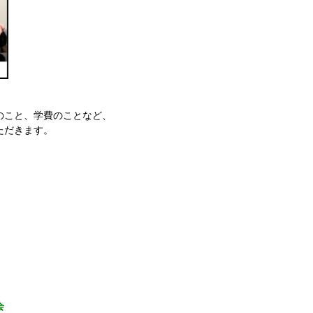
のこと、学費のことなど、
ただきます。
会