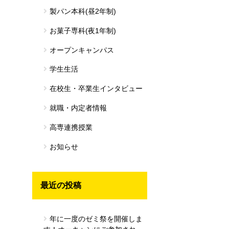
製パン本科(昼2年制)
お菓子専科(夜1年制)
オープンキャンパス
学生生活
在校生・卒業生インタビュー
就職・内定者情報
高専連携授業
お知らせ
最近の投稿
年に一度のゼミ祭を開催しま