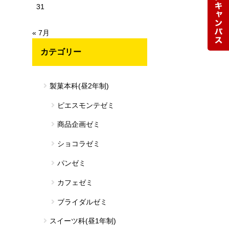
31
« 7月
カテゴリー
製菓本科(昼2年制)
ピエスモンテゼミ
商品企画ゼミ
ショコラゼミ
パンゼミ
カフェゼミ
ブライダルゼミ
スイーツ科(昼1年制)