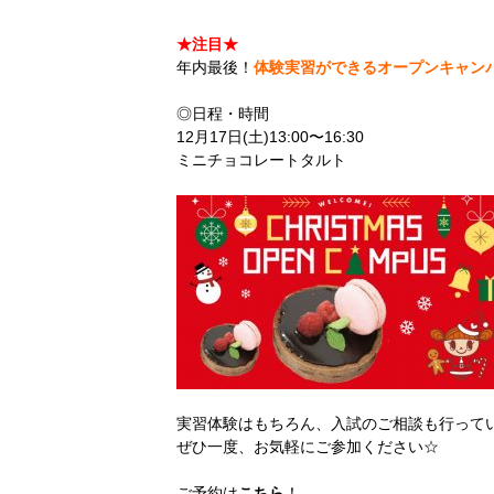
★注目★
年内最後！
体験実習ができるオープンキャン
◎日程・時間
12月17日(土)13:00〜16:30
ミニチョコレートタルト
実習体験はもちろん、入試のご相談も行って
ぜひ一度、お気軽にご参加ください☆
ご予約は
こちら
！