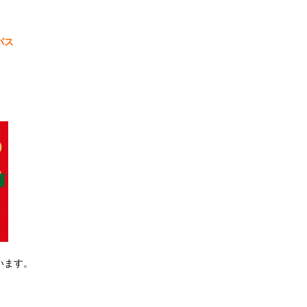
パス
います。