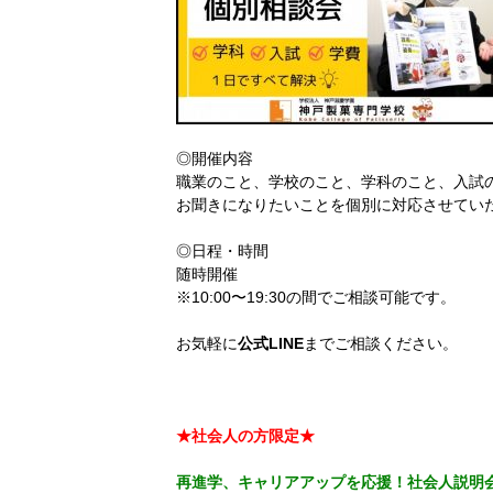
◎開催内容
職業のこと、学校のこと、学科のこと、入試
お聞きになりたいことを個別に対応させてい
◎日程・時間
随時開催
※10:00〜19:30の間でご相談可能です。
お気軽に
公式LINE
までご相談ください。
★社会人の方限定★
再進学、キャリアアップを応援！
社会人説明