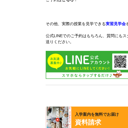
その他、実際の授業を見学できる
実習見学会
公式LINEでのご予約はもちろん、質問にも
送りください。
入学案内を無料でお届け
資料請求