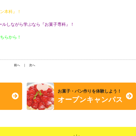
パン本科』！
ールしながら学ぶなら『お菓子専科』！
こちらから！
前へ
｜
次へ
お菓子・パン作りを体験しよう！
オープンキャンパス