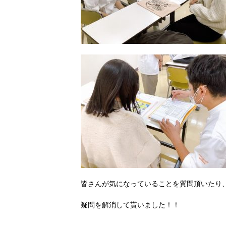
皆さんが気になっていることを質問頂いたり
疑問を解消して貰いました！！