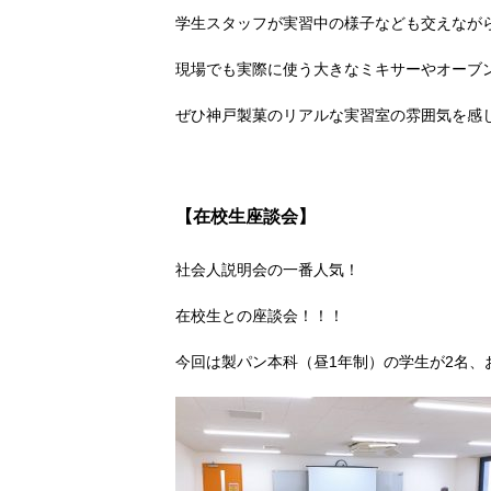
学生スタッフが実習中の様子なども交えなが
現場でも実際に使う大きなミキサーやオーブ
ぜひ神戸製菓のリアルな実習室の雰囲気を感
【在校生座談会】
社会人説明会の一番人気！
在校生との座談会！！！
今回は製パン本科（昼1年制）の学生が2名、お