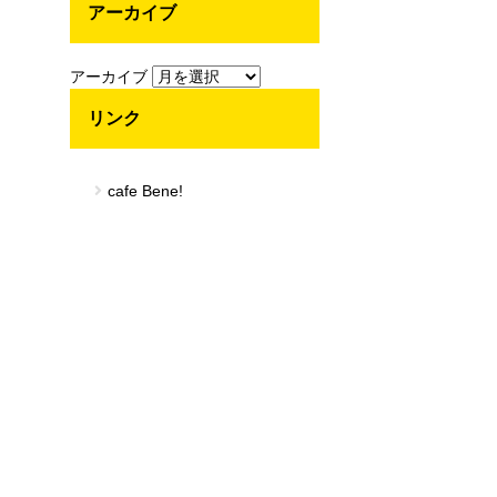
アーカイブ
アーカイブ
リンク
cafe Bene!