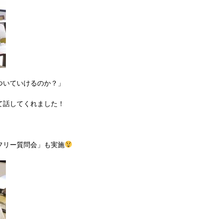
ついていけるのか？」
て話してくれました！
フリー質問会」も実施