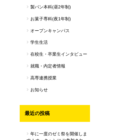
製パン本科(昼2年制)
お菓子専科(夜1年制)
オープンキャンパス
学生生活
在校生・卒業生インタビュー
就職・内定者情報
高専連携授業
お知らせ
最近の投稿
年に一度のゼミ祭を開催しま