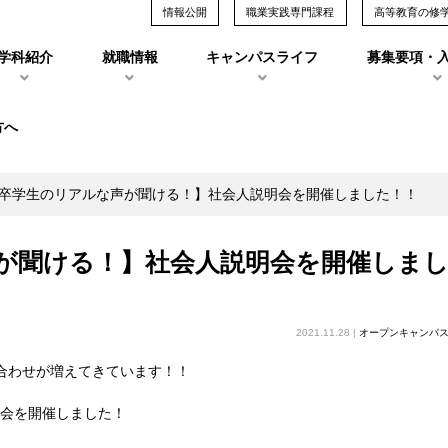
情報公開
職業実践専門課程
高等教育の修
学科紹介
就職情報
キャンパスライフ
募集要項・
方へ
卒学生のリアルな声が聞ける！】社会人説明会を開催しました！！
が聞ける！】社会人説明会を開催しま
2021.11.28 |
オープンキャンパ
合わせが増えてきています！！
明会を開催しました！