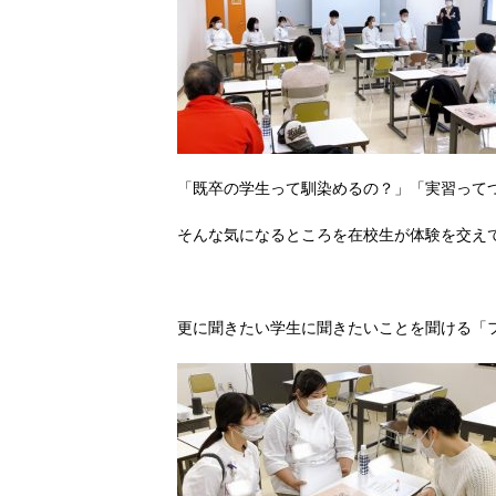
「既卒の学生って馴染めるの？」「実習って
そんな気になるところを在校生が体験を交え
更に聞きたい学生に聞きたいことを聞ける「