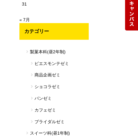
31
« 7月
カテゴリー
製菓本科(昼2年制)
ピエスモンテゼミ
商品企画ゼミ
ショコラゼミ
パンゼミ
カフェゼミ
ブライダルゼミ
スイーツ科(昼1年制)