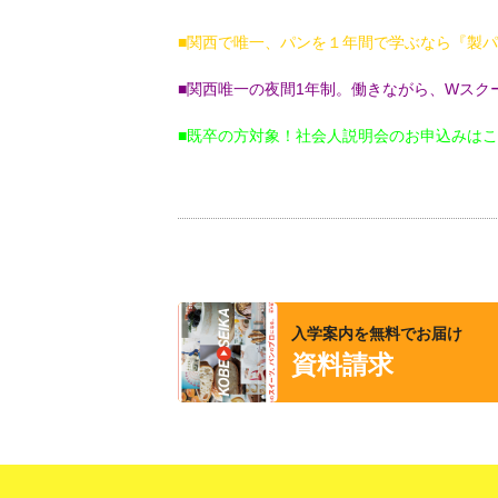
■関西で唯一、パンを１年間で学ぶなら『製
■関西唯一の夜間1年制。働きながら、Wスク
■既卒の
方対象！社会人説明会のお申込みは
入学案内を無料でお届け
資料請求