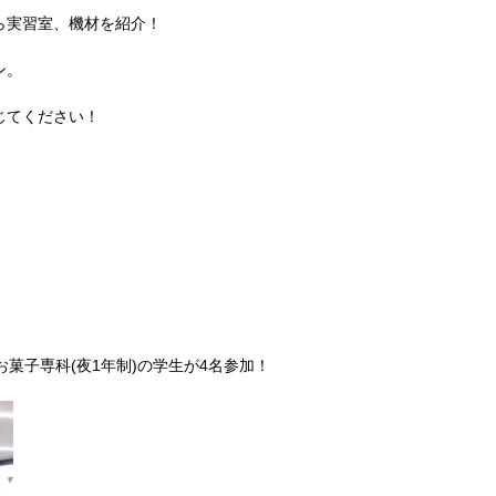
ら実習室、機材を紹介！
ン。
じてください！
菓子専科(夜1年制)の学生が4名参加！