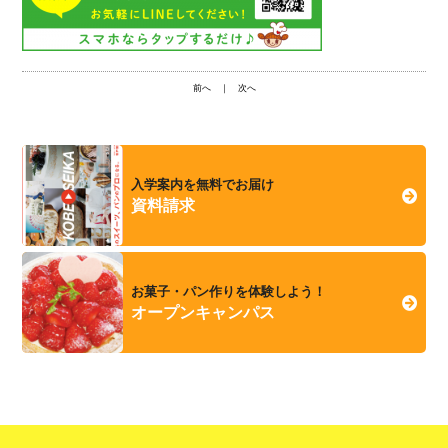
前へ
｜
次へ
入学案内を無料でお届け
資料請求
お菓子・パン作りを体験しよう！
オープンキャンパス