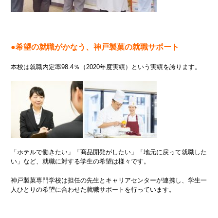
●希望の就職がかなう、神戸製菓の就職サポート
本校は就職内定率98.4％（2020年度実績）という実績を誇ります。
「ホテルで働きたい」「商品開発がしたい」「地元に戻って就職した
い」など、就職に対する学生の希望は様々です。
神戸製菓専門学校は担任の先生とキャリアセンターが連携し、学生一
人ひとりの希望に合わせた就職サポートを行っています。