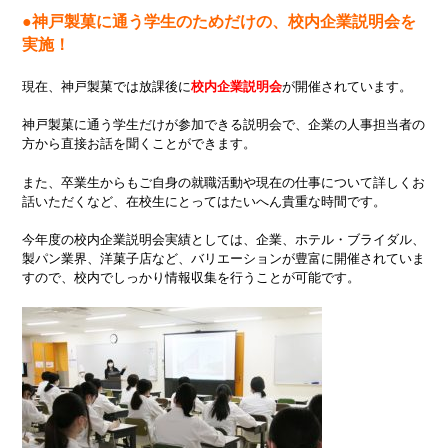
●神戸製菓に通う学生のためだけの、校内企業説明会を
実施！
現在、神戸製菓では放課後に
校内企業説明会
が開催されています。
神戸製菓に通う学生だけが参加できる説明会で、企業の人事担当者の
方から直接お話を聞くことができます。
また、卒業生からもご自身の就職活動や現在の仕事について詳しくお
話いただくなど、在校生にとってはたいへん貴重な時間です。
今年度の校内企業説明会実績としては、企業、ホテル・ブライダル、
製パン業界、洋菓子店など、バリエーションが豊富に開催されていま
すので、校内でしっかり情報収集を行うことが可能です。