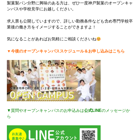
製菓製パン分野に興味のある方は、ぜひ一度神戸製菓のオープンキャ
ンパスや学校見学にお越しください。
求人票も公開していますので、詳しい勤務条件なども含め専門学校卒
業後の働き方をイメージすることができますよ！
気になることがあればお気軽にご相談くださいね
▼今後のオープンキャンパススケジュール＆お申し込みはこちら
▼質問やオープンキャンパスのお申込みは
公式LINE
のメッセージか
ら