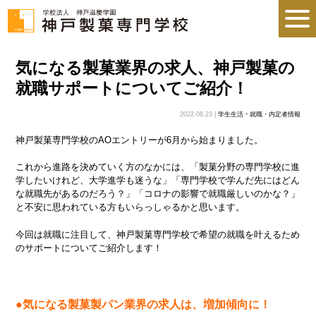
気になる製菓業界の求人、神戸製菓の
就職サポートについてご紹介！
2022.06.23 |
学生生活
•
就職・内定者情報
神戸製菓専門学校のAOエントリーが6月から始まりました。
これから進路を決めていく方のなかには、「製菓分野の専門学校に進
学したいけれど、大学進学も迷うな」「専門学校で学んだ先にはどん
な就職先があるのだろう？」「コロナの影響で就職厳しいのかな？」
と不安に思われている方もいらっしゃるかと思います。
今回は就職に注目して、神戸製菓専門学校で希望の就職を叶えるため
のサポートについてご紹介します！
●気になる製菓製パン業界の求人は、増加傾向に！