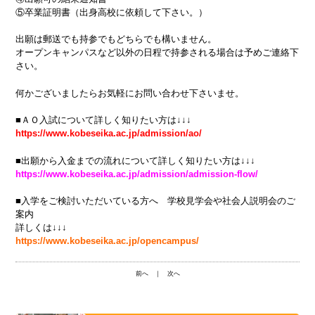
⑤卒業証明書（出身高校に依頼して下さい。）
出願は郵送でも持参でもどちらでも構いません。
オープンキャンパスなど以外の日程で持参される場合は予めご連絡下
さい。
何かございましたらお気軽にお問い合わせ下さいませ。
■ＡＯ入試について詳しく知りたい方は↓↓↓
https://www.kobeseika.ac.jp/admission/ao/
■出願から入金までの流れについて詳しく知りたい方は↓↓↓
https://www.kobeseika.ac.jp/admission/admission-flow/
■入学をご検討いただいている方へ 学校見学会や社会人説明会のご
案内
詳しくは↓↓↓
https://www.kobeseika.ac.jp/opencampus/
前へ
｜
次へ