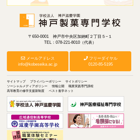
〒650-0001 神戸市中央区加納町２丁目５−１
TEL：078-221-8010（代表）
メールアドレス
フリーダイヤル
info@kobeseika.ac.jp
0120-85-5195
サイトマップ
プライバシーポリシー
サイトポリシー
ソーシャルメディアポリシー
情報公開
職業実践専門課程
高等教育の修学支援新制度
ベスト進学ネット