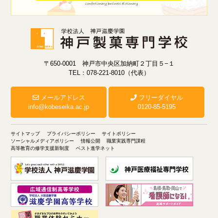
〒650-0001 神戸市中央区加納町２丁目５−１
TEL：078-221-8010（代表）
メールアドレス
フリーダイヤル
info@kobeseika.ac.jp
0120-85-5195
サイトマップ
プライバシーポリシー
サイトポリシー
ソーシャルメディアポリシー
情報公開
職業実践専門課程
高等教育の修学支援新制度
ベスト進学ネット