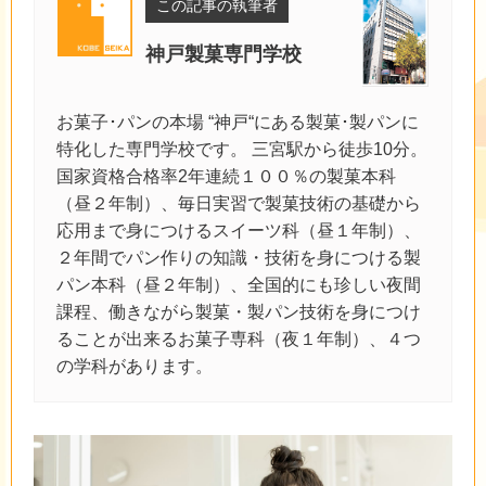
この記事の執筆者
神戸製菓専門学校
お菓子･パンの本場 “神戸“にある製菓･製パンに
特化した専門学校です。 三宮駅から徒歩10分。
国家資格合格率2年連続１００％の製菓本科
（昼２年制）、毎日実習で製菓技術の基礎から
応用まで身につけるスイーツ科（昼１年制）、
２年間でパン作りの知識・技術を身につける製
パン本科（昼２年制）、全国的にも珍しい夜間
課程、働きながら製菓・製パン技術を身につけ
ることが出来るお菓子専科（夜１年制）、４つ
の学科があります。