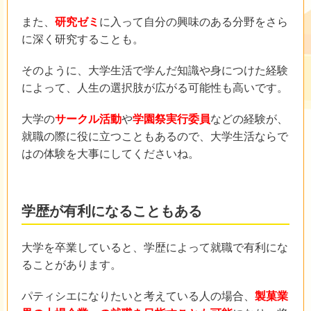
また、
研究ゼミ
に入って自分の興味のある分野をさら
に深く研究することも。
そのように、大学生活で学んだ知識や身につけた経験
によって、人生の選択肢が広がる可能性も高いです。
大学の
サークル活動
や
学園祭実行委員
などの経験が、
就職の際に役に立つこともあるので、大学生活ならで
はの体験を大事にしてくださいね。
学歴が有利になることもある
大学を卒業していると、学歴によって就職で有利にな
ることがあります。
パティシエになりたいと考えている人の場合、
製菓業