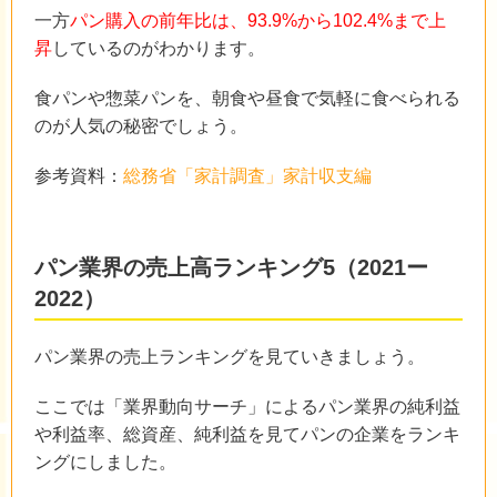
一方
パン購入の前年比は、93.9%から102.4%まで上
昇
しているのがわかります。
食パンや惣菜パンを、朝食や昼食で気軽に食べられる
のが人気の秘密でしょう。
参考資料：
総務省「家計調査」家計収支編
パン業界の売上高ランキング5（2021ー
2022）
パン業界の売上ランキングを見ていきましょう。
ここでは「業界動向サーチ」によるパン業界の純利益
や利益率、総資産、純利益を見てパンの企業をランキ
ングにしました。