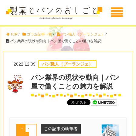
TOP
/
コラム記事一覧
/
パン職人（ブーランジェ）
/
パン業界の現状や動向｜パン屋で働くことの魅力を解説
2022.12.09
パン職人（ブーランジェ）
パン業界の現状や動向｜パン
屋で働くことの魅力を解説
この記事の執筆者