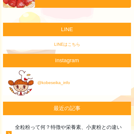
LINE
LINEはこちら
Instagram
@kobeseika_info
最近の記事
全粒粉って何？特徴や栄養素、小麦粉との違い