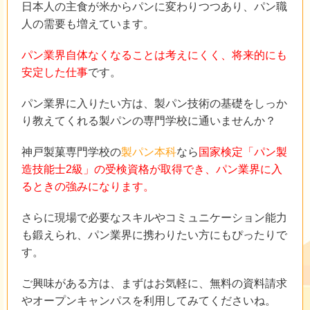
日本人の主食が米からパンに変わりつつあり、パン職
人の需要も増えています。
パン業界自体なくなることは考えにくく、将来的にも
安定した仕事
です。
パン業界に入りたい方は、製パン技術の基礎をしっか
り教えてくれる製パンの専門学校に通いませんか？
神戸製菓専門学校の
製パン本科
なら
国家検定「パン製
造技能士2級」の受検資格が取得でき、パン業界に入
るときの強みになります。
さらに現場で必要なスキルやコミュニケーション能力
も鍛えられ、パン業界に携わりたい方にもぴったりで
す。
ご興味がある方は、まずはお気軽に、無料の資料請求
やオープンキャンパスを利用してみてくださいね。