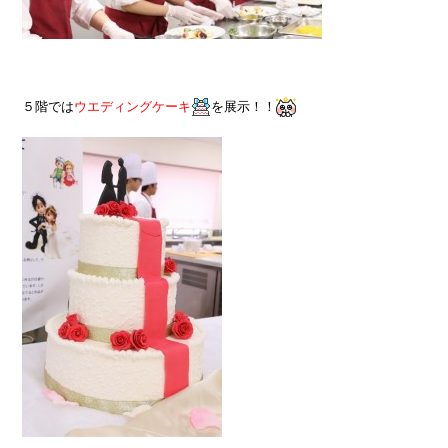
５階では
ウエディングケーキ
を展示！！