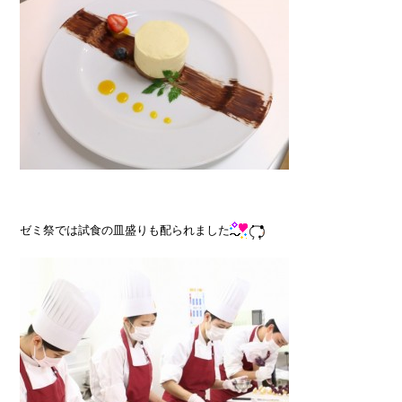
ゼミ祭では試食の皿盛りも配られました