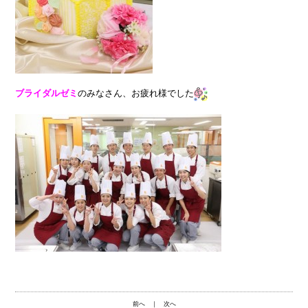
ブライダルゼミ
のみなさん、お疲れ様でした
前へ
｜
次へ