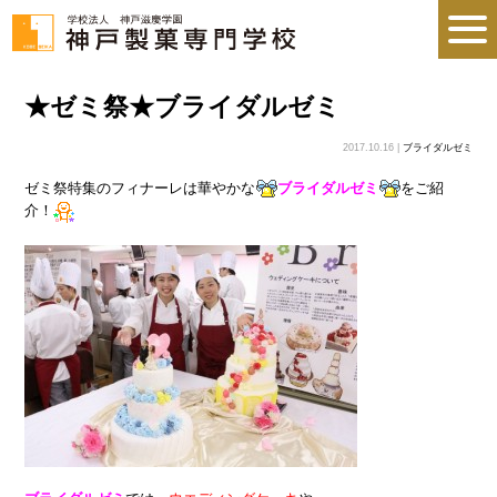
★ゼミ祭★ブライダルゼミ
2017.10.16 |
ブライダルゼミ
ゼミ祭特集のフィナーレは華やかな
ブライダルゼミ
をご紹
介！