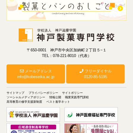
〒650-0001 神戸市中央区加納町２丁目５−１
TEL：078-221-8010（代表）
メールアドレス
フリーダイヤル
info@kobeseika.ac.jp
0120-85-5195
サイトマップ
プライバシーポリシー
サイトポリシー
ソーシャルメディアポリシー
情報公開
職業実践専門課程
高等教育の修学支援新制度
ベスト進学ネット