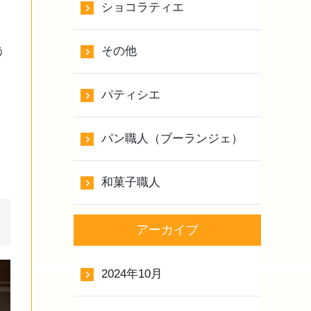
ショコラティエ
その他
う
パティシエ
パン職人（ブーランジェ）
和菓子職人
アーカイブ
2024年10月