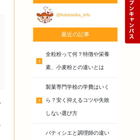
@kobeseika_info
最近の記事
全粒粉って何？特徴や栄養
素、小麦粉との違いとは
製菓専門学校の学費はいく
ら？安く抑えるコツや失敗
い
しない選び方
る
パティシエと調理師の違い