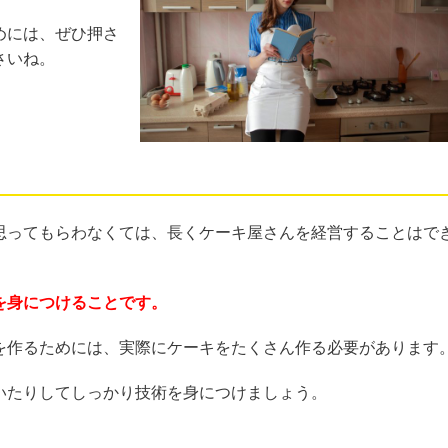
めには、ぜひ押さ
さいね。
思ってもらわなくては、長くケーキ屋さんを経営することはで
を身につけることです。
を作るためには、実際にケーキをたくさん作る必要があります
いたりしてしっかり技術を身につけましょう。