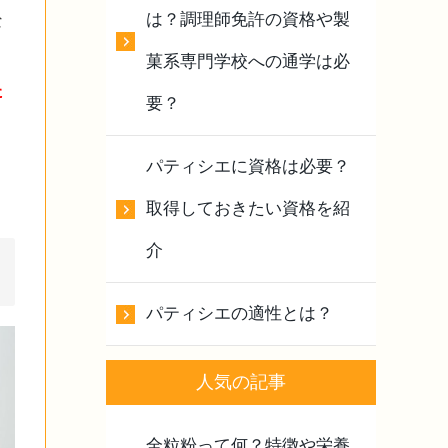
は？調理師免許の資格や製
な
菓系専門学校への通学は必
た
要？
パティシエに資格は必要？
取得しておきたい資格を紹
介
パティシエの適性とは？
人気の記事
全粒粉って何？特徴や栄養