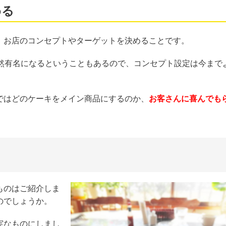
める
、お店のコンセプトやターゲットを決めることです。
突然有名になるということもあるので、コンセプト設定は今まで
ではどのケーキをメイン商品にするのか、
お客さんに喜んでも
ものはご紹介しま
のでしょうか。
実なものにしまし