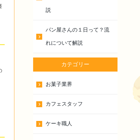
経
説
パン屋さんの１日って？流
れについて解説
カテゴリー
の
お菓子業界
カフェスタッフ
ケーキ職人