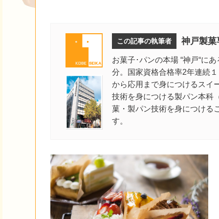
神戸製菓
この記事の執筆者
お菓子･パンの本場 “神戸“に
分。国家資格合格率2年連続
から応用まで身につけるスイ
技術を身につける製パン本科
菓・製パン技術を身につける
す。