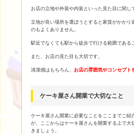
お店の立地や外装や内装といった見た目に関し
立地が良い場所を選ぼうとすると家賃がかかり
のもよくありません。
駅近でなくても駅から徒歩で行ける範囲である
また、お店の見た目も大切です。
清潔感はもちろん、
お店の雰囲気やコンセプト
ケーキ屋さん開業で大切なこと
ケーキ屋さん開業に必要なことをここまでご紹
が、ここからはケーキ屋さんを開業する上で大
きましょう。