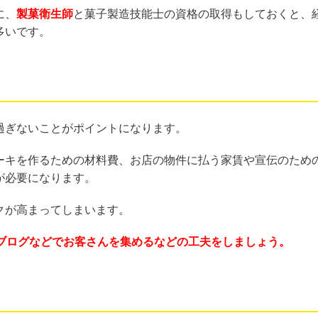
に、
製菓衛生師
と菓子製造技能士の資格の取得もしておくと、
多いです。
過ぎないことがポイントになります。
ーキを作るための材料費、お店の物件に払う家賃や宣伝のため
が必要になります。
クが高まってしまいます。
やブログなどでお客さんを集めるなどの工夫をしましょう。