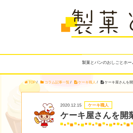
製菓とパンのおしごとホー
TOP
/
コラム記事一覧
/
ケーキ職人
/
ケーキ屋さんを開
2020.12.15
ケーキ職人
ケーキ屋さんを開