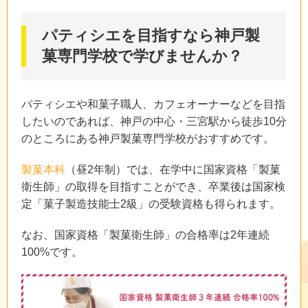
パティシエを目指すなら神戸製
菓専門学校で学びませんか？
パティシエや和菓子職人、カフェオーナーなどを目指
したいのであれば、神戸の中心・三宮駅から徒歩10分
のところにある神戸製菓専門学校がおすすめです。
製菓本科
（昼2年制）では、在学中に国家資格「製菓
衛生師」の取得を目指すことができ、卒業後は国家検
定「菓子製造技能士2級」の受験資格も得られます。
なお、国家資格「製菓衛生師」の合格率は2年連続
100%です。