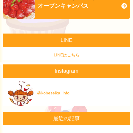
オープンキャンパス
LINE
LINEはこちら
Instagram
@kobeseika_info
最近の記事