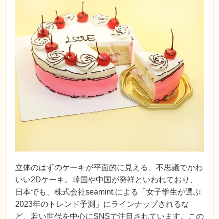
立体のはずのケーキが平面的に見える、不思議でかわ
いい2Dケーキ。韓国や中国が発祥といわれており、
日本でも、株式会社seamint.による「女子学生が選ぶ
2023年のトレンド予測」にラインナップされるな
ど、若い世代を中心にSNSで注目されています。この