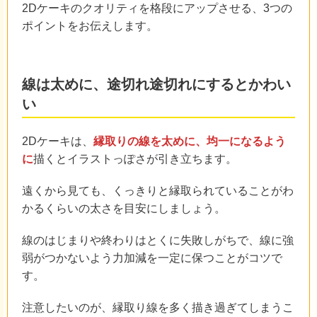
2Dケーキのクオリティを格段にアップさせる、3つの
ポイントをお伝えします。
線は太めに、途切れ途切れにするとかわい
い
2Dケーキは、
縁取りの線を太めに、均一になるよう
に
描くとイラストっぽさが引き立ちます。
遠くから見ても、くっきりと縁取られていることがわ
かるくらいの太さを目安にしましょう。
線のはじまりや終わりはとくに失敗しがちで、線に強
弱がつかないよう力加減を一定に保つことがコツで
す。
注意したいのが、縁取り線を多く描き過ぎてしまうこ