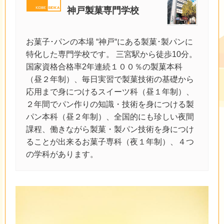
神戸製菓専門学校
お菓子･パンの本場 “神戸“にある製菓･製パンに
特化した専門学校です。 三宮駅から徒歩10分。
国家資格合格率2年連続１００％の製菓本科
（昼２年制）、毎日実習で製菓技術の基礎から
応用まで身につけるスイーツ科（昼１年制）、
２年間でパン作りの知識・技術を身につける製
パン本科（昼２年制）、全国的にも珍しい夜間
課程、働きながら製菓・製パン技術を身につけ
ることが出来るお菓子専科（夜１年制）、４つ
の学科があります。