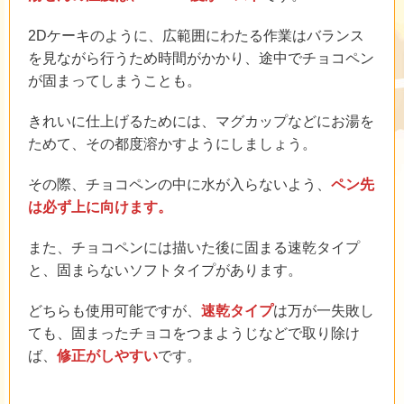
2Dケーキのように、広範囲にわたる作業はバランス
を見ながら行うため時間がかかり、途中でチョコペン
が固まってしまうことも。
きれいに仕上げるためには、マグカップなどにお湯を
ためて、その都度溶かすようにしましょう。
その際、チョコペンの中に水が入らないよう、
ペン先
は必ず上に向けます。
また、チョコペンには描いた後に固まる速乾タイプ
と、固まらないソフトタイプがあります。
どちらも使用可能ですが、
速乾タイプ
は万が一失敗し
ても、固まったチョコをつまようじなどで取り除け
ば、
修正がしやすい
です。